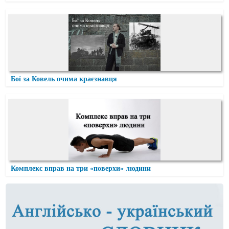
Бої за Ковель очима краєзнавця
Комплекс вправ на три «поверхи» людини