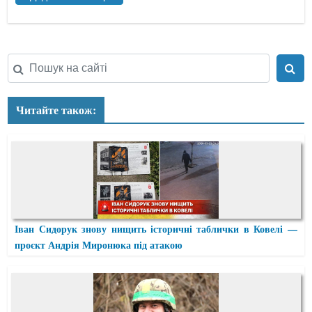
Читайте також:
Іван Сидорук знову нищить історичні таблички в Ковелі —
проєкт Андрія Миронюка під атакою