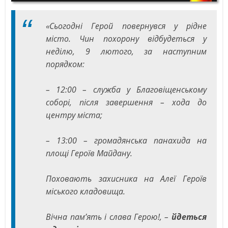
«Сьогодні Герой повернувся у рідне
місто. Чин похорону відбудеться у
неділю, 9 лютого, за наступним
порядком:
– 12:00 – служба у Благовіщенському
соборі, після завершення – хода до
центру міста;
– 13:00 – громадянська панахида на
площі Героїв Майдану.
Поховають захисника на Алеї Героїв
міського кладовища.
Вічна пам’ять і слава Герою!, –
йдеться