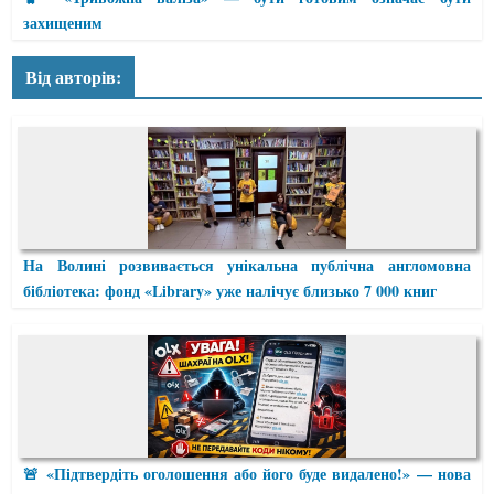
захищеним
Від авторів:
На Волині розвивається унікальна публічна англомовна
бібліотека: фонд «Library» уже налічує близько 7 000 книг
🚨 «Підтвердіть оголошення або його буде видалено!» — нова