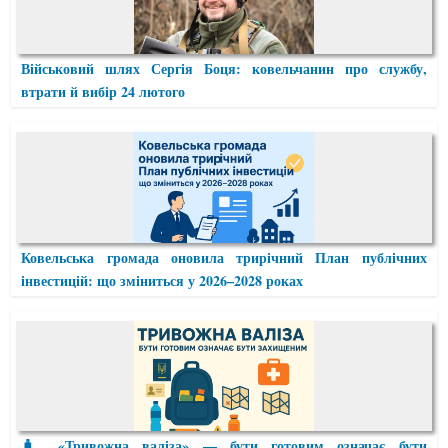
Військовий шлях Сергія Боця: ковельчанин про службу,
втрати й вибір 24 лютого
Ковельська громада оновила трирічний План публічних
інвестицій: що зміниться у 2026–2028 роках
🧳 «Тривожна валіза» — бути готовим означає бути