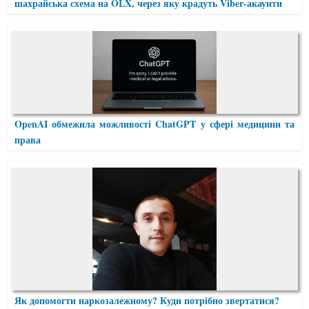
шахрайська схема на OLX, через яку крадуть Viber-акаунти
OpenAI обмежила можливості ChatGPT у сфері медицини та
права
Як допомогти наркозалежному? Куди потрібно звертатися?