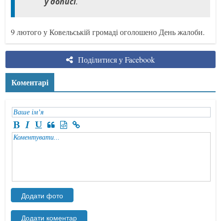
у дописі
.
9 лютого у Ковельській громаді оголошено День жалоби.
Поділитися у Facebook
Коментарі