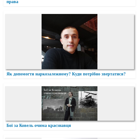
права
Як допомогти наркозалежному? Куди потрібно звертатися?
Бої за Ковель очима краєзнавця