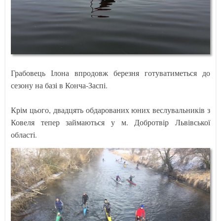
Грабовець Ілона впродовж березня готуватиметься до
сезону на базі в Конча-Заспі.
Крім цього, двадцять обдарованих юних веслувальників з
Ковеля тепер займаються у м. Добротвір Львівської
області.