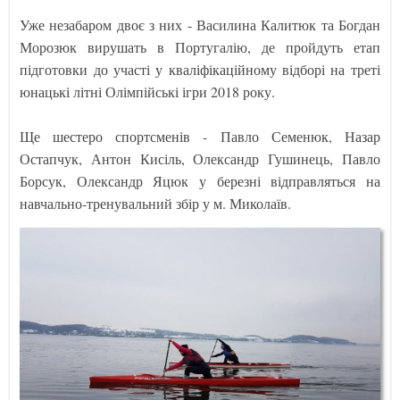
Уже незабаром двоє з них - Василина Калитюк та Богдан
Морозюк вирушать в Португалію, де пройдуть етап
підготовки до участі у кваліфікаційному відборі на треті
юнацькі літні Олімпійські ігри 2018 року.
Ще шестеро спортсменів - Павло Семенюк, Назар
Остапчук, Антон Кисіль, Олександр Гушинець, Павло
Борсук, Олександр Яцюк у березні відправляться на
навчально-тренувальний збір у м. Миколаїв.