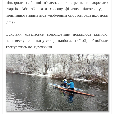
підкорили найвищі п’єдестали юнацьких та дорослих
стартів. Аби зберігати хорошу фізичну підготовку, не
припиняють займатись улюбленим спортом будь якої пори
року.
Оскільки ковельське водосховище покрилось кригою,
наші веслувальники у складі національної збірної поїхали
тренуватись до Туреччини.