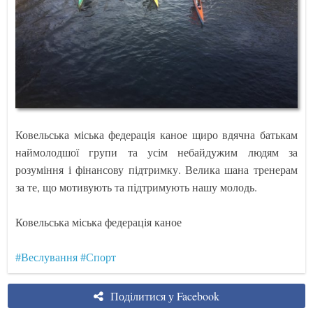
Ковельська міська федерація каное щиро вдячна батькам
наймолодшої групи та усім небайдужим людям за
розуміння і фінансову підтримку. Велика шана тренерам
за те, що мотивують та підтримують нашу молодь.
Ковельська міська федерація каное
#Веслування
#Спорт
Поділитися у Facebook