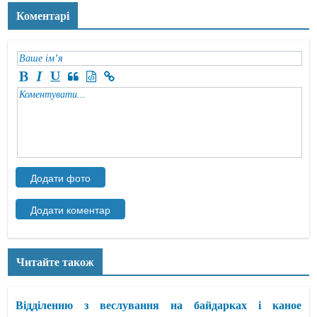
Коментарі
Читайте також
Відділенню з веслування на байдарках і каное