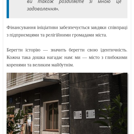
ви також розділяєте зі мною це
задоволення».
Фінансування ініціативи забезпечується завдяки співпраці
з підприємцями та релігійними громадами міста.
Берегти історію — значить берегти свою ідентичність.
Кожна така дошка нагадає нам: ми — місто з глибокими
коренями та великим майбутнім.