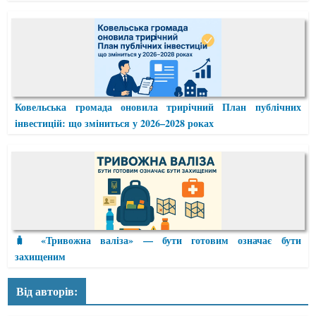
Ковельська громада оновила трирічний План публічних
інвестицій: що зміниться у 2026–2028 роках
🧳 «Тривожна валіза» — бути готовим означає бути
захищеним
Від авторів: