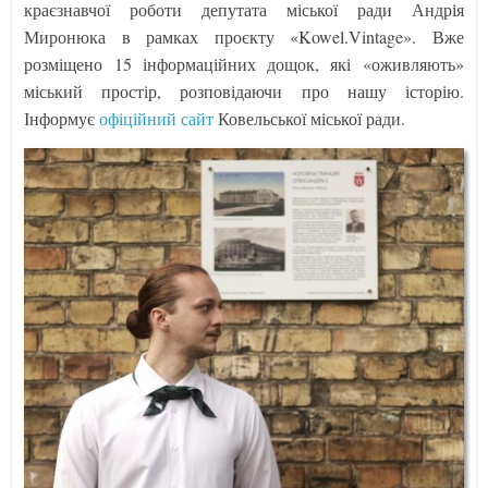
краєзнавчої роботи депутата міської ради Андрія
Миронюка в рамках проєкту «Kowel.Vintage». Вже
розміщено 15 інформаційних дощок, які «оживляють»
міський простір, розповідаючи про нашу історію.
Інформує
офіційний сайт
Ковельської міської ради.