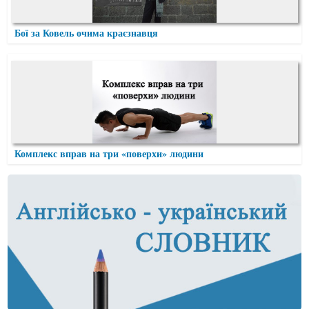
Бої за Ковель очима краєзнавця
Комплекс вправ на три «поверхи» людини