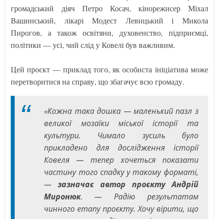
громадський діяч Петро Косач, кінорежисер Міхал
Вашинський, лікарі Модест Левицький і Микола
Пирогов, а також освітяни, духовенство, підприємці,
політики — усі, чий слід у Ковелі був важливим.
Цей проєкт — приклад того, як особиста ініціатива може
перетворитися на справу, що збагачує всю громаду.
«Кожна така дошка — маленький пазл з
великої мозаїки міської історії та
культури. Чимало зусиль було
прикладено для дослідження історії
Ковеля — тепер хочеться показати
частину того спадку у такому форматі,
—
зазначає автор проєкту Андрій
Миронюк
. — Радію результатам
чинного етапу проєкту. Хочу вірити, що