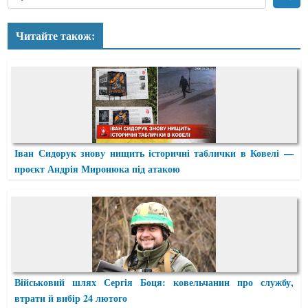
Читайте також:
Іван Сидорук знову нищить історичні таблички в Ковелі —
проєкт Андрія Миронюка під атакою
Військовий шлях Сергія Боця: ковельчанин про службу,
втрати й вибір 24 лютого