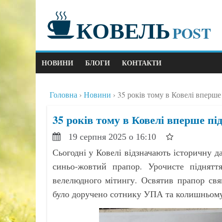
КОВЕЛЬ
POST
НОВИНИ
БЛОГИ
КОНТАКТИ
Головна
Новини
35 років тому в Ковелі вперш
35 років тому в Ковелі вперше п
19 серпня 2025 о 16:10
Сьогодні у Ковелі відзначають історичну д
синьо-жовтий прапор. Урочисте підняття
велелюдного мітингу. Освятив прапор свя
було доручено сотнику УПА та колишньому