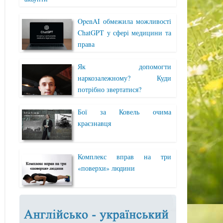
OpenAI обмежила можливості
ChatGPT у сфері медицини та
права
Як допомогти
наркозалежному? Куди
потрібно звертатися?
Бої за Ковель очима
краєзнавця
Комплекс вправ на три
«поверхи» людини