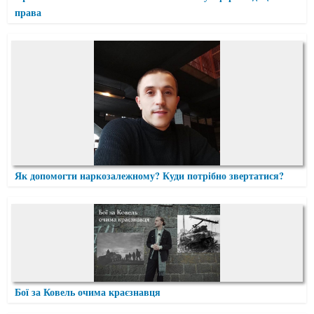
права
Як допомогти наркозалежному? Куди потрібно звертатися?
Бої за Ковель очима краєзнавця