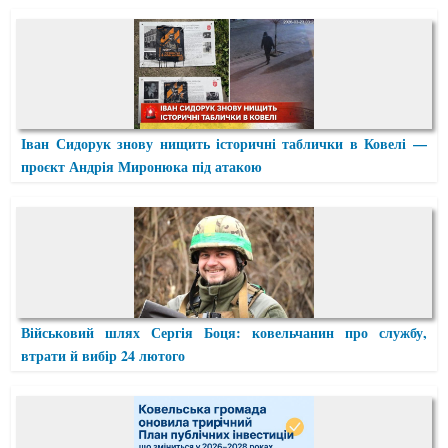
Іван Сидорук знову нищить історичні таблички в Ковелі —
проєкт Андрія Миронюка під атакою
Військовий шлях Сергія Боця: ковельчанин про службу,
втрати й вибір 24 лютого