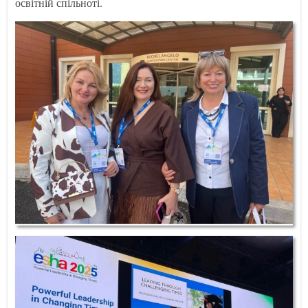
освітній спільноті.