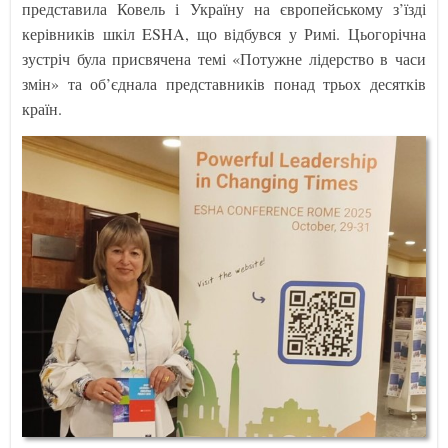
представила Ковель і Україну на європейському з’їзді
керівників шкіл ESHA, що відбувся у Римі. Цьогорічна
зустріч була присвячена темі «Потужне лідерство в часи
змін» та об’єднала представників понад трьох десятків
країн.