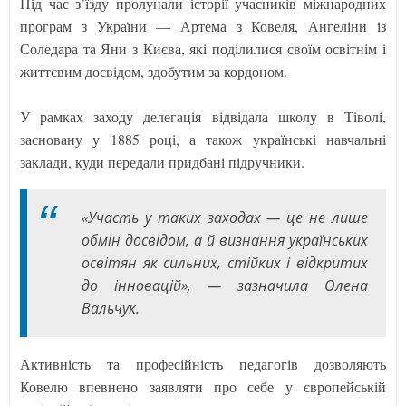
Під час з’їзду пролунали історії учасників міжнародних
програм з України — Артема з Ковеля, Ангеліни із
Соледара та Яни з Києва, які поділилися своїм освітнім і
життєвим досвідом, здобутим за кордоном.
У рамках заходу делегація відвідала школу в Тіволі,
засновану у 1885 році, а також українські навчальні
заклади, куди передали придбані підручники.
«Участь у таких заходах — це не лише
обмін досвідом, а й визнання українських
освітян як сильних, стійких і відкритих
до інновацій», — зазначила Олена
Вальчук.
Активність та професійність педагогів дозволяють
Ковелю впевнено заявляти про себе у європейській