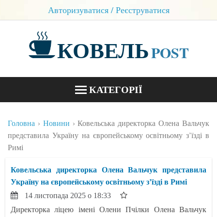
Авторизуватися / Реєструватися
КОВЕЛЬ
POST
КАТЕГОРІЇ
НОВИНИ
Головна
Новини
Ковельська директорка Олена Вальчук
БЛОГИ
представила Україну на європейському освітньому з’їзді в
Римі
КОНТАКТИ
Ковельська директорка Олена Вальчук представила
Україну на європейському освітньому з’їзді в Римі
14 листопада 2025 о 18:33
Директорка ліцею імені Олени Пчілки Олена Вальчук