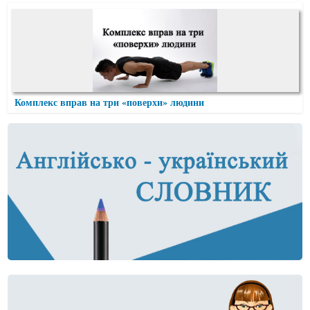
Комплекс вправ на три «поверхи» людини