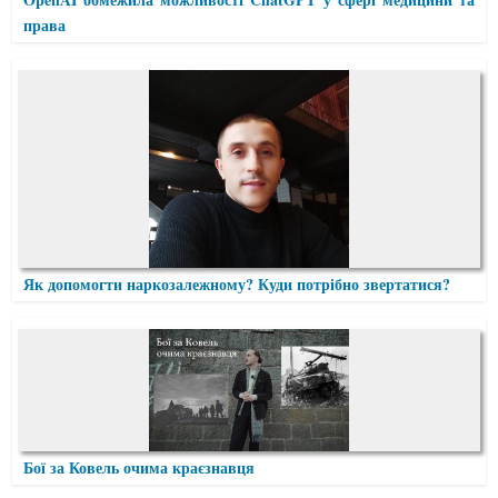
права
Як допомогти наркозалежному? Куди потрібно звертатися?
Бої за Ковель очима краєзнавця