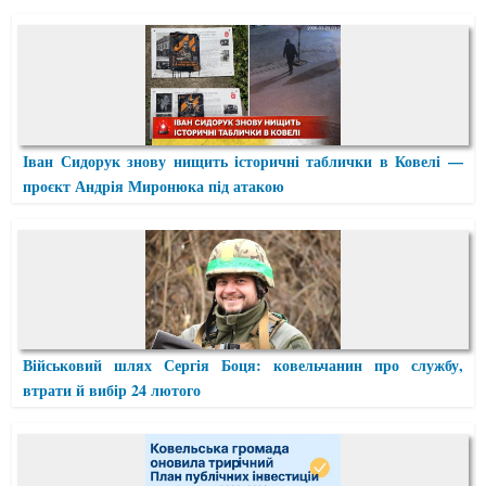
Іван Сидорук знову нищить історичні таблички в Ковелі —
проєкт Андрія Миронюка під атакою
Військовий шлях Сергія Боця: ковельчанин про службу,
втрати й вибір 24 лютого