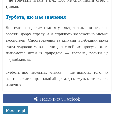
травми.
Турбота, що має значення
Допомагаючи диким птахам узимку, ковельчани не лише
роблять добру справу, а й сприяють збереженню міської
екосистеми. Спостереження за качками й лебедями може
стати чудовою можливістю для сімейних прогулянок та
знайомства дітей із природою — головне, робити це
відповідально.
Турбота про пернатих узимку — це приклад того, як
навіть невеликі правильні дії громади можуть мати велике
значення.
Поділитися у Facebook
Коментарі