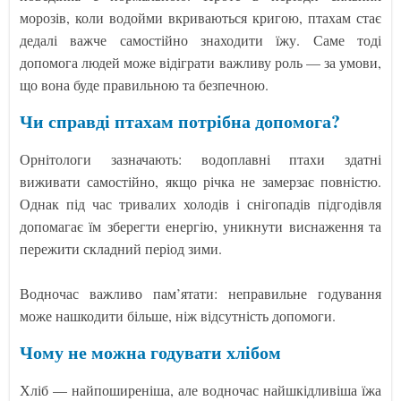
морозів, коли водойми вкриваються кригою, птахам стає
дедалі важче самостійно знаходити їжу. Саме тоді
допомога людей може відіграти важливу роль — за умови,
що вона буде правильною та безпечною.
Чи справді птахам потрібна допомога?
Орнітологи зазначають: водоплавні птахи здатні
виживати самостійно, якщо річка не замерзає повністю.
Однак під час тривалих холодів і снігопадів підгодівля
допомагає їм зберегти енергію, уникнути виснаження та
пережити складний період зими.
Водночас важливо пам’ятати: неправильне годування
може нашкодити більше, ніж відсутність допомоги.
Чому не можна годувати хлібом
Хліб — найпоширеніша, але водночас найшкідливіша їжа