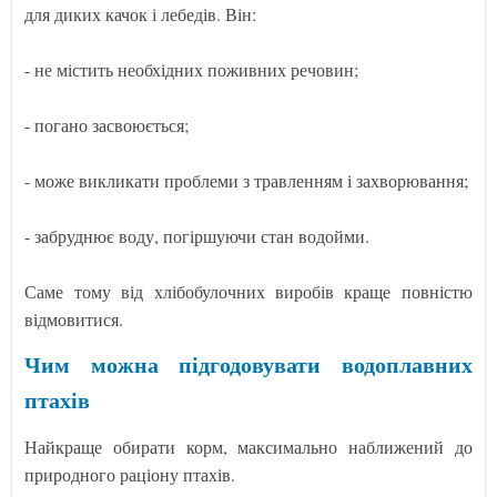
для диких качок і лебедів. Він:
- не містить необхідних поживних речовин;
- погано засвоюється;
- може викликати проблеми з травленням і захворювання;
- забруднює воду, погіршуючи стан водойми.
Саме тому від хлібобулочних виробів краще повністю
відмовитися.
Чим можна підгодовувати водоплавних
птахів
Найкраще обирати корм, максимально наближений до
природного раціону птахів.