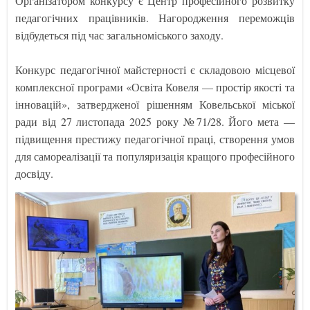
Організатором конкурсу є Центр професійного розвитку
педагогічних працівників. Нагородження переможців
відбудеться під час загальноміського заходу.
Конкурс педагогічної майстерності є складовою місцевої
комплексної програми «Освіта Ковеля — простір якості та
інновацій», затвердженої рішенням Ковельської міської
ради від 27 листопада 2025 року №71/28. Його мета —
підвищення престижу педагогічної праці, створення умов
для самореалізації та популяризація кращого професійного
досвіду.