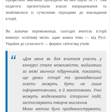
педагоги презентували власні напрацювання та
знайомилися із сучасними підходами до викладання
історії.
Як зазначає переможниця, сьогодні вчитель історії
виконує особливу місію, адже кожна тема — від Русі-
України до сучасності — формує світогляд учнів.
«Для мене як для вчителя участь у
конкурсі стала можливістю, вийшовши
за межі звичних підручників, показати,
що уроки історії та громадянської
освіти можуть бути не лише
інформативними, а й захопливими. Учні
можуть моделювати історичні події,
застосовувати творче мислення.
Моєю метою було продемонструвати,