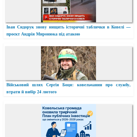
Іван Сидорук знову нищить історичні таблички в Ковелі —
проєкт Андрія Миронюка під атакою
Військовий шлях Сергія Боця: ковельчанин про службу,
втрати й вибір 24 лютого