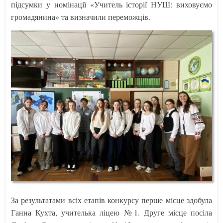
підсумки у номінації «Учитель історії НУШ: виховуємо
громадянина» та визначили переможців.
За результатами всіх етапів конкурсу перше місце здобула
Ганна Кухта, учителька ліцею №1. Друге місце посіла