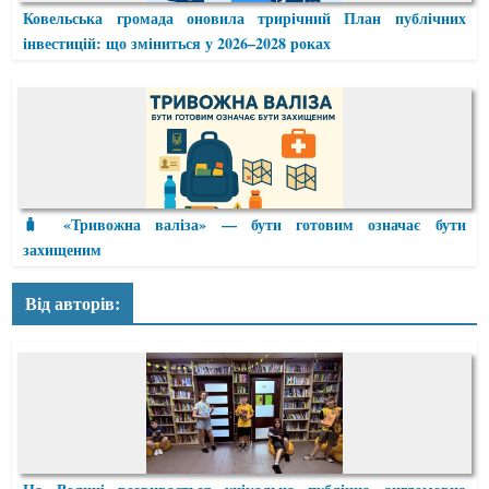
Ковельська громада оновила трирічний План публічних
інвестицій: що зміниться у 2026–2028 роках
🧳 «Тривожна валіза» — бути готовим означає бути
захищеним
Від авторів: