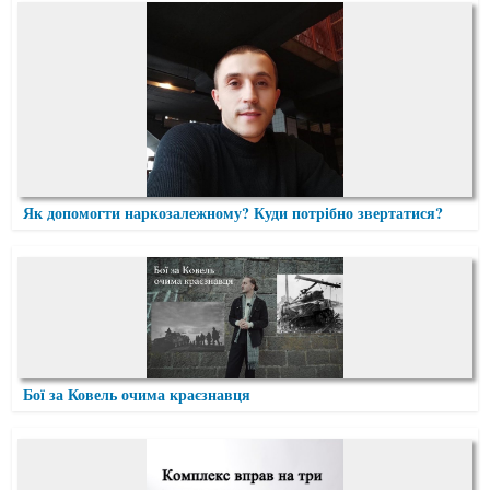
Як допомогти наркозалежному? Куди потрібно звертатися?
Бої за Ковель очима краєзнавця