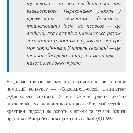
що школа — це простір демократії та
взаємоповаги. Переконана: участь у
професійних змаганнях допомагає
транслювати ідею, де педагог — це
людина, яка постійно навчається разом
зі своїми вихованцями, руйнуючи бар’єри
між поколіннями. Учитель сьогодні — це
не лише джерело знань, а й ментор», —
наголошує Ганна Кухта.
Водночас триває визначення переможців ще в одній
номінації конкурсу — «Вихователь-оберіг дитинства»
(«Дошкільна освіта»). У ній беруть участь дев’ять
вихователів, які демонструють професійну майстерність,
креативні підходи до роботи з дітьми та сучасні освітні
практики. Випробування проходять на базі ЗДО №9.