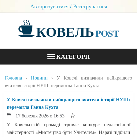
Авторизуватися / Реєструватися
КОВЕЛЬ
POST
КАТЕГОРІЇ
НОВИНИ
Головна
Новини
У Ковелі визначили найкращого
БЛОГИ
вчителя історії НУШ: перемогла Ганна Кухта
КОНТАКТИ
У Ковелі визначили найкращого вчителя історії НУШ:
перемогла Ганна Кухта
17 березня 2026 о 16:53
У Ковельській громаді триває конкурс педагогічної
майстерності «Мистецтво бути Учителем». Наразі підбили