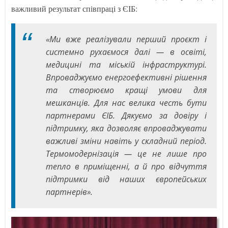
важливий результат співпраці з ЄІБ:
«Ми вже реалізували перший проєкт і
системно рухаємося далі — в освіті,
медицині та міській інфраструктурі.
Впроваджуємо енергоефективні рішення
та створюємо кращі умови для
мешканців. Для нас велика честь бути
партнерами ЄІБ. Дякуємо за довіру і
підтримку, яка дозволяє впроваджувати
важливі зміни навіть у складний період.
Термомодернізація — це не лише про
тепло в приміщенні, а й про відчуття
підтримки від наших європейських
партнерів».