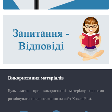
Використання матеріалів
Будь ласка, при використанні матеріалу просимо
розміщувати гіперпосилання на сайт КовельPost.