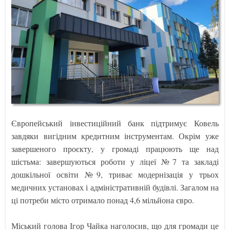
Європейський інвестиційний банк підтримує Ковель
завдяки вигідним кредитним інструментам. Окрім уже
завершеного проєкту, у громаді працюють ще над
шістьма: завершуються роботи у ліцеї №7 та закладі
дошкільної освіти №9, триває модернізація у трьох
медичних установах і адміністративній будівлі. Загалом на
ці потреби місто отримало понад 4,6 мільйона євро.
Міський голова Ігор Чайка наголосив, що для громади це