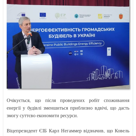
Очікується, що після проведених робіт споживання
енергії у будівлі зменшиться приблизно вдвічі, що дасть
змогу суттєво економити ресурси.
Віцепрезидент ЄІБ Карл Негаммер відзначив, що Ковель