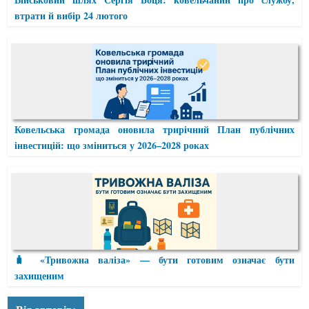
втрати й вибір 24 лютого
Ковельська громада оновила трирічний План публічних
інвестицій: що зміниться у 2026–2028 роках
🧳 «Тривожна валіза» — бути готовим означає бути
захищеним