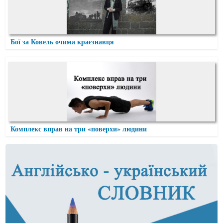
Бої за Ковель очима краєзнавця
Комплекс вправ на три «поверхи» людини