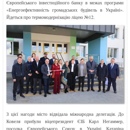
Європейського інвестиційного банку в межах програми
«Енергоефективність громадських будівель в Україні».
Йдеться про термомодернізацію ліцею №12.
З цієї нагоди місто відвідала міжнародна делегація. До
Ковеля прибули віцепрезидент ЄІБ Карл Негаммер,
посолка Європейського Союзу в Україні Катаріна