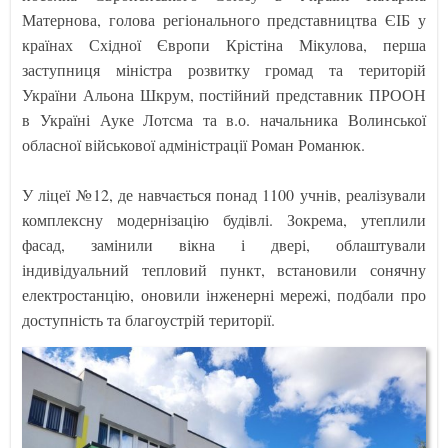
Матернова, голова регіонального представництва ЄІБ у
країнах Східної Європи Крістіна Мікулова, перша
заступниця міністра розвитку громад та територій
України Альона Шкрум, постійний представник ПРООН
в Україні Ауке Лотсма та в.о. начальника Волинської
обласної військової адміністрації Роман Романюк.
У ліцеї №12, де навчається понад 1100 учнів, реалізували
комплексну модернізацію будівлі. Зокрема, утеплили
фасад, замінили вікна і двері, облаштували
індивідуальний тепловий пункт, встановили сонячну
електростанцію, оновили інженерні мережі, подбали про
доступність та благоустрій території.