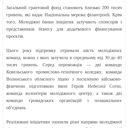
Загальний грантовий фонд становить близько 200 тисяч
гривень, які надає Національна мережа філантропії. Крім
того, Молодіжні банки ініціатив залучають спонсорів і
представників бізнесу для додаткового фінансування
проєктів.
Цього року підтримку отримали шість молодіжних
команд, кожна з яких залучила в середньому від 30 до 40
тисяч гривень. Серед переможців — дві команди
Ковельського промислово-технічного коледжу, команда
Волинського обласного ліцею з посиленою військово-
фізичною підготовкою імені Героїв Небесної Сотні,
команда волонтерів молодіжного центру, а також дві
команди громадських організацій і позашкільних
об’єднань.
Реалізовані ініціативи охопили різні напрями молодіжної