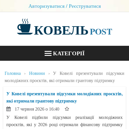
Авторизуватися / Реєструватися
КОВЕЛЬ
POST
КАТЕГОРІЇ
НОВИНИ
Головна
Новини
У Ковелі презентували підсумки
БЛОГИ
молодіжних проєктів, які отримали грантову підтримку
КОНТАКТИ
У Ковелі презентували підсумки молодіжних проєктів,
які отримали грантову підтримку
17 червня 2026 о 16:40
У Ковелі підбили підсумки реалізації молодіжних
проєктів, які у 2026 році отримали фінансову підтримку