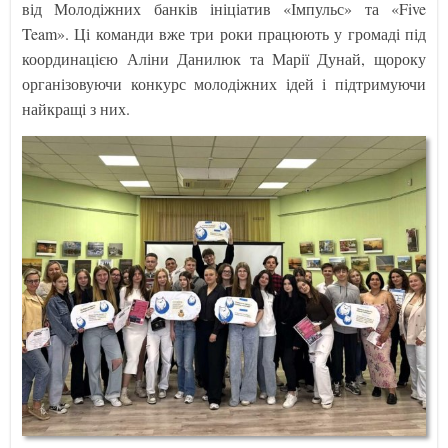
від Молодіжних банків ініціатив «Імпульс» та «Five
Team». Ці команди вже три роки працюють у громаді під
координацією Аліни Данилюк та Марії Дунай, щороку
організовуючи конкурс молодіжних ідей і підтримуючи
найкращі з них.