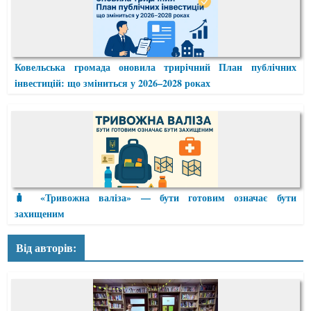
Ковельська громада оновила трирічний План публічних
інвестицій: що зміниться у 2026–2028 роках
🧳 «Тривожна валіза» — бути готовим означає бути
захищеним
Від авторів: