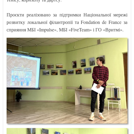
Проєкти реалізовано за підтримки Національної мережі
розвитку локальної філантропії та Fondation de France за
сприяння МБІ «Impulse», МБІ «FiveTeam» і ГО «Вритмі».