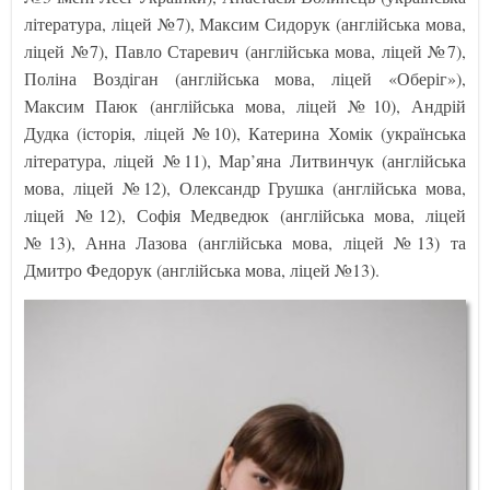
література, ліцей №7), Максим Сидорук (англійська мова,
ліцей №7), Павло Старевич (англійська мова, ліцей №7),
Поліна Воздіган (англійська мова, ліцей «Оберіг»),
Максим Паюк (англійська мова, ліцей №10), Андрій
Дудка (історія, ліцей №10), Катерина Хомік (українська
література, ліцей №11), Мар’яна Литвинчук (англійська
мова, ліцей №12), Олександр Грушка (англійська мова,
ліцей №12), Софія Медведюк (англійська мова, ліцей
№13), Анна Лазова (англійська мова, ліцей №13) та
Дмитро Федорук (англійська мова, ліцей №13).