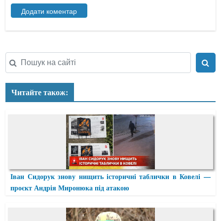
Читайте також:
Іван Сидорук знову нищить історичні таблички в Ковелі —
проєкт Андрія Миронюка під атакою