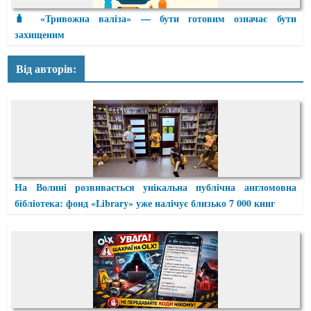
🧳 «Тривожна валіза» — бути готовим означає бути
захищеним
Від авторів:
На Волині розвивається унікальна публічна англомовна
бібліотека: фонд «Library» уже налічує близько 7 000 книг