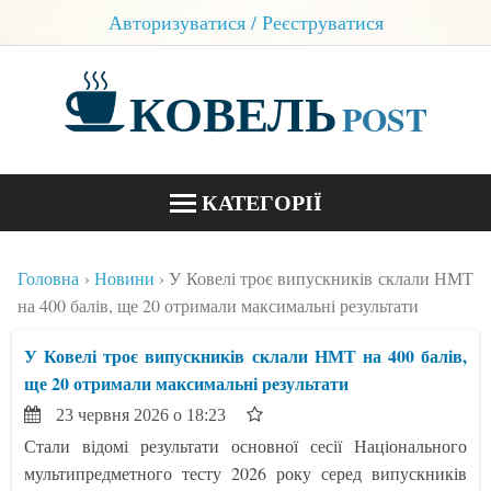
Авторизуватися / Реєструватися
КОВЕЛЬ
POST
КАТЕГОРІЇ
НОВИНИ
Головна
Новини
У Ковелі троє випускників склали НМТ
БЛОГИ
на 400 балів, ще 20 отримали максимальні результати
КОНТАКТИ
У Ковелі троє випускників склали НМТ на 400 балів,
ще 20 отримали максимальні результати
23 червня 2026 о 18:23
Стали відомі результати основної сесії Національного
мультипредметного тесту 2026 року серед випускників