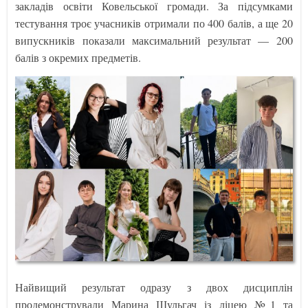
закладів освіти Ковельської громади. За підсумками
тестування троє учасників отримали по 400 балів, а ще 20
випускників показали максимальний результат — 200
балів з окремих предметів.
Найвищий результат одразу з двох дисциплін
продемонстрували Марина Шульгач із ліцею №1 та