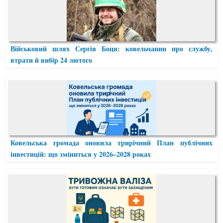
Військовий шлях Сергія Боця: ковельчанин про службу,
втрати й вибір 24 лютого
Ковельська громада оновила трирічний План публічних
інвестицій: що зміниться у 2026–2028 роках