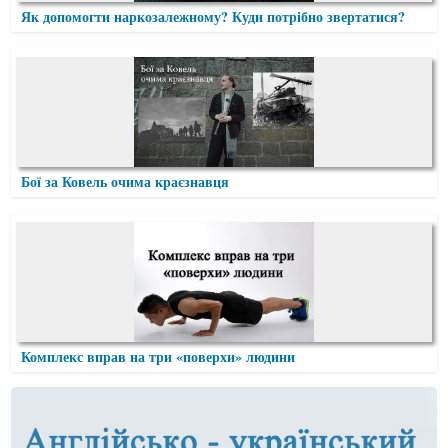
Як допомогти наркозалежному? Куди потрібно звертатися?
Бої за Ковель очима краєзнавця
Комплекс вправ на три «поверхи» людини