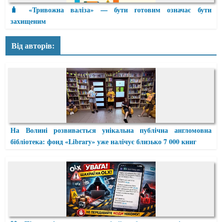
🧳 «Тривожна валіза» — бути готовим означає бути
захищеним
Від авторів:
На Волині розвивається унікальна публічна англомовна
бібліотека: фонд «Library» уже налічує близько 7 000 книг