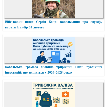
Військовий шлях Сергія Боця: ковельчанин про службу,
втрати й вибір 24 лютого
Ковельська громада оновила трирічний План публічних
інвестицій: що зміниться у 2026–2028 роках