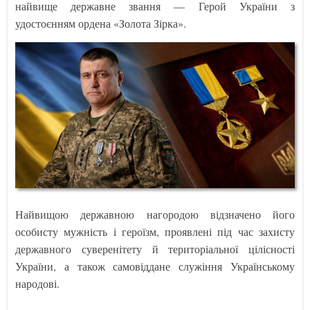
найвище державне звання — Герой України з
удостоєнням ордена «Золота Зірка».
Найвищою державною нагородою відзначено його
особисту мужність і героїзм, проявлені під час захисту
державного суверенітету й територіальної цілісності
України, а також самовіддане служіння Українському
народові.