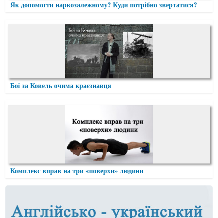
Як допомогти наркозалежному? Куди потрібно звертатися?
Бої за Ковель очима краєзнавця
Комплекс вправ на три «поверхи» людини