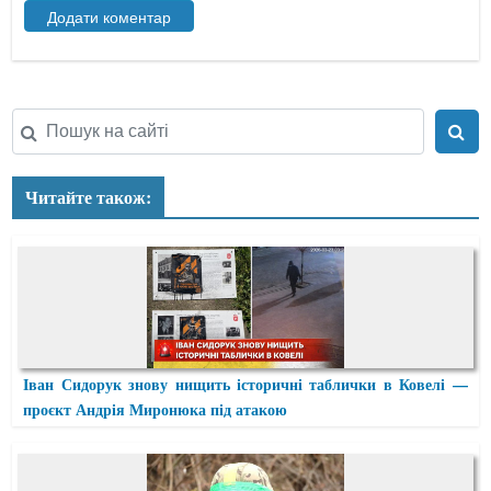
Читайте також:
Іван Сидорук знову нищить історичні таблички в Ковелі —
проєкт Андрія Миронюка під атакою