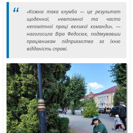
«Кожна така клумба — це результат
щоденної, невтомної та часто
непомітної праці великої команди», —
наголосила Віра Федосюк, подякувавши
працівникам підприємства за їхню
відданість справі.