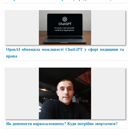
OpenAI обмежила можливості ChatGPT у сфері медицини та
права
Як допомогти наркозалежному? Куди потрібно звертатися?