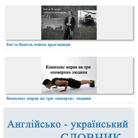
Бої за Ковель очима краєзнавця
Комплекс вправ на три «поверхи» людини