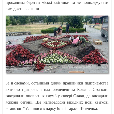
проханням берегти міські квітники та не пошкоджувати
висаджені рослини.
За її словами, останніми днями працівники підприємства
активно працювали над озелененням Ковеля. Сьогодні
завершили оновлення клумб у сквері Слави, де висадили
яскраві бегонії. Ще напередодні вихідних нові квіткові
композиції з'явилися в парку імені Тараса Шевченка.