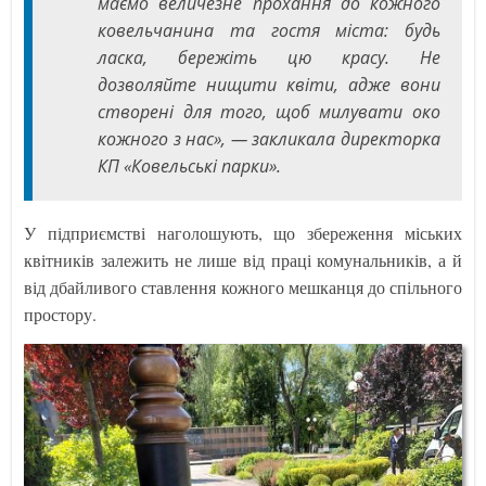
маємо величезне прохання до кожного
ковельчанина та гостя міста: будь
ласка, бережіть цю красу. Не
дозволяйте нищити квіти, адже вони
створені для того, щоб милувати око
кожного з нас», — закликала директорка
КП «Ковельські парки».
У підприємстві наголошують, що збереження міських
квітників залежить не лише від праці комунальників, а й
від дбайливого ставлення кожного мешканця до спільного
простору.