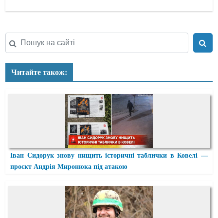
Читайте також:
Іван Сидорук знову нищить історичні таблички в Ковелі —
проєкт Андрія Миронюка під атакою