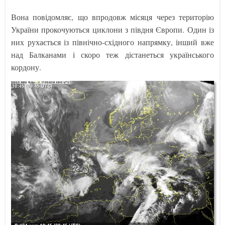
Вона повідомляє, що впродовж місяця через територію
України прокочуються циклони з півдня Європи. Один із
них рухається із північно-східного напрямку, інший вже
над Балканами і скоро теж дістанеться українського
кордону.