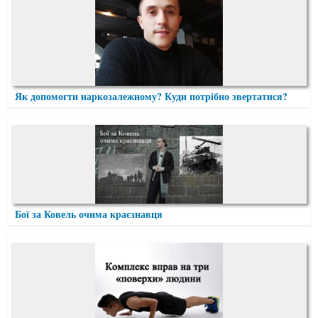
Як допомогти наркозалежному? Куди потрібно звертатися?
Бої за Ковель очима краєзнавця