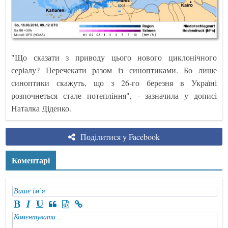
"Що сказати з приводу цього нового циклонічного
серіалу? Перечекати разом із синоптиками. Бо лише
синоптики скажуть, що з 26-го березня в Україні
розпочнеться стале потепління", - зазначила у дописі
Наталка Діденко.
Поділитися у Facebook
Коментарі