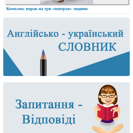
Комплекс вправ на три «поверхи» людини