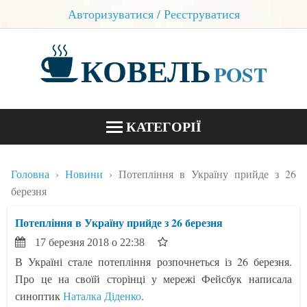
Авторизуватися / Реєструватися
КОВЕЛЬ
POST
КАТЕГОРІЇ
НОВИНИ
Головна
Новини
Потепління в Україну прийде з 26
БЛОГИ
березня
КОНТАКТИ
Потепління в Україну прийде з 26 березня
17 березня 2018 о 22:38
В Україні стале потепління розпочнеться із 26 березня.
Про це на своїй сторінці у мережі Фейсбук написала
синоптик
Наталка Діденко
.