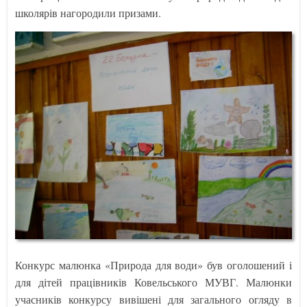
школярів нагородили призами.
Конкурс малюнка «Природа для води» був оголошений і
для дітей працівників Ковельського МУВГ. Малюнки
учасників конкурсу вивішені для загального огляду в