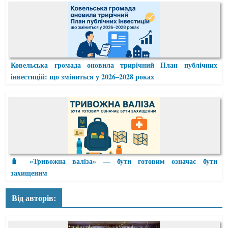
Ковельська громада оновила трирічний План публічних
інвестицій: що зміниться у 2026–2028 роках
🧳 «Тривожна валіза» — бути готовим означає бути
захищеним
Від авторів: