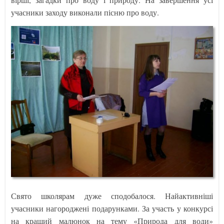
учасники заходу виконали пісню про воду.
Свято школярам дуже сподобалося. Найактивніші
учасники нагороджені подарунками. За участь у конкурсі
на кращий малюнок на тему «Природа для води»