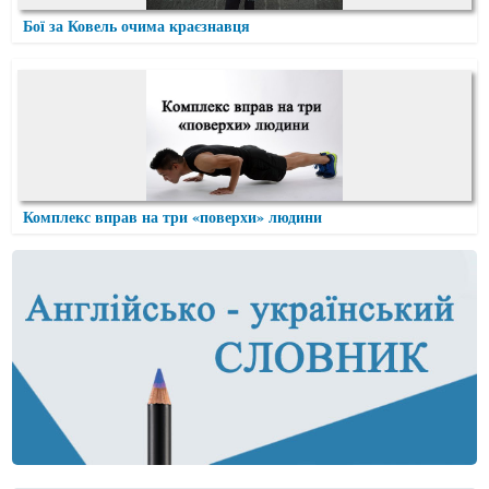
Бої за Ковель очима краєзнавця
Комплекс вправ на три «поверхи» людини