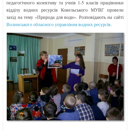
педагогічного колективу та учнів 1-5 класів працівники
відділу водних ресурсів Ковельського МУВГ провели
захід на тему «Природа для води». Розповідають на сайті
Волинського обласного управління водних ресурсів
.