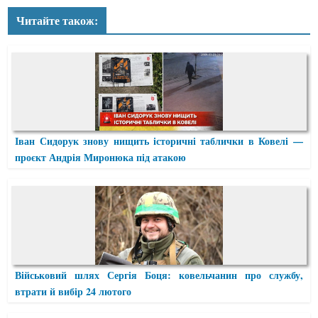
Читайте також:
Іван Сидорук знову нищить історичні таблички в Ковелі —
проєкт Андрія Миронюка під атакою
Військовий шлях Сергія Боця: ковельчанин про службу,
втрати й вибір 24 лютого