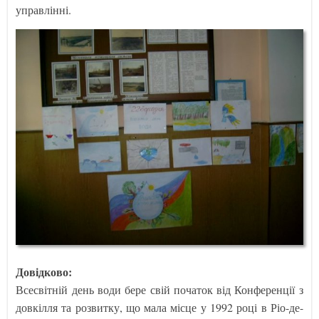
управлінні.
Довідково:
Всесвітній день води бере свій початок від Конференції з
довкілля та розвитку, що мала місце у 1992 році в Ріо-де-