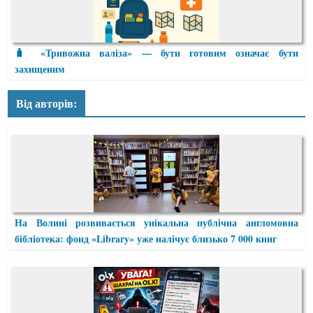
🧳 «Тривожна валіза» — бути готовим означає бути
захищеним
Від авторів:
На Волині розвивається унікальна публічна англомовна
бібліотека: фонд «Library» уже налічує близько 7 000 книг