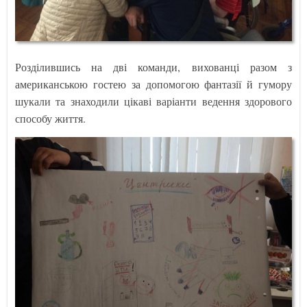
Розділившись на дві команди, вихованці разом з
американською гостею за допомогою фантазії й гумору
шукали та знаходили цікаві варіанти ведення здорового
способу життя.