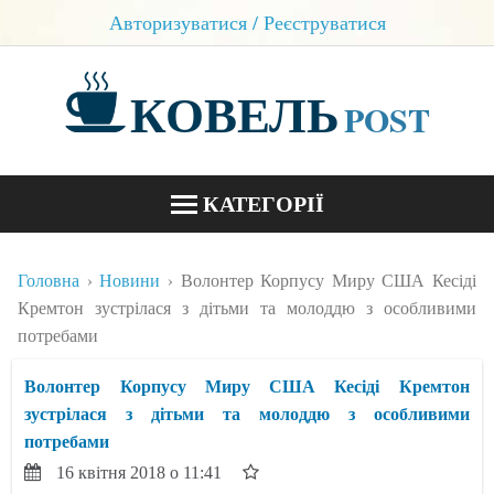
Авторизуватися / Реєструватися
КОВЕЛЬ
POST
КАТЕГОРІЇ
НОВИНИ
Головна
Новини
Волонтер Корпусу Миру США Кесіді
БЛОГИ
Кремтон зустрілася з дітьми та молоддю з особливими
потребами
КОНТАКТИ
Волонтер Корпусу Миру США Кесіді Кремтон
зустрілася з дітьми та молоддю з особливими
потребами
16 квітня 2018 о 11:41