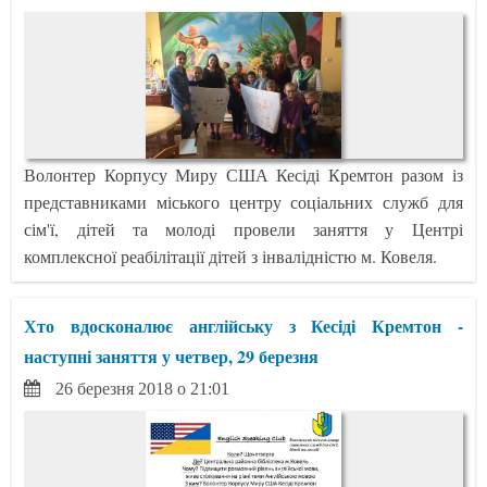
Волонтер Корпусу Миру США Кесіді Кремтон разом із
представниками міського центру соціальних служб для
сім'ї, дітей та молоді провели заняття у Центрі
комплексної реабілітації дітей з інвалідністю м. Ковеля.
Хто вдосконалює англійську з Кесіді Кремтон -
наступні заняття у четвер, 29 березня
26 березня 2018 о 21:01