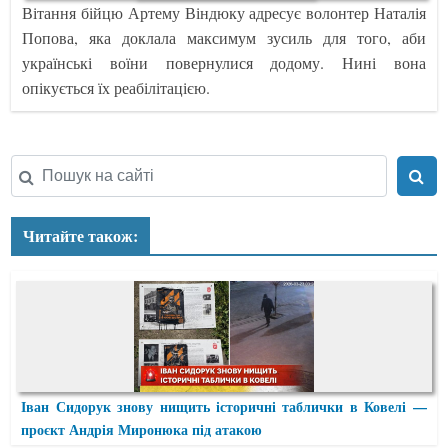
Вітання бійцю Артему Віндюку адресує волонтер Наталія
Попова, яка доклала максимум зусиль для того, аби
українські воїни повернулися додому. Нині вона
опікується їх реабілітацією.
Читайте також:
Іван Сидорук знову нищить історичні таблички в Ковелі —
проєкт Андрія Миронюка під атакою