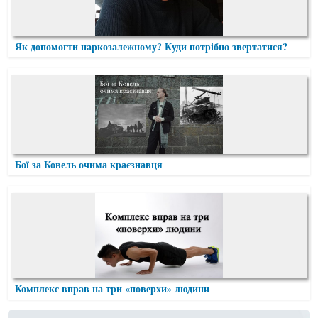
Як допомогти наркозалежному? Куди потрібно звертатися?
Бої за Ковель очима краєзнавця
Комплекс вправ на три «поверхи» людини