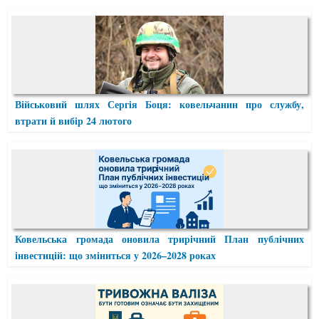
Військовий шлях Сергія Боця: ковельчанин про службу,
втрати й вибір 24 лютого
Ковельська громада оновила трирічний План публічних
інвестицій: що зміниться у 2026–2028 роках