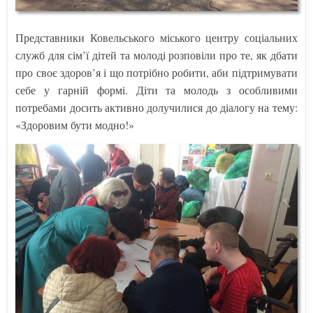
Представники Ковельського міського центру соціальних
служб для сім’ї дітей та молоді розповіли про те, як дбати
про своє здоров’я і що потрібно робити, аби підтримувати
себе у гарній формі. Діти та молодь з особливими
потребами досить активно долучилися до діалогу на тему:
«Здоровим бути модно!»