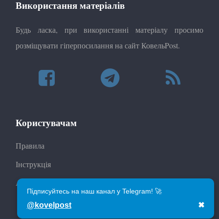
Використання матеріалів
Будь ласка, при використанні матеріалу просимо
розміщувати гіперпосилання на сайт КовельPost.
Користувачам
Правила
Інструкція
Автори
Підписуйтесь на наш канал у Telegram! 🚀
@kovelpost
✖