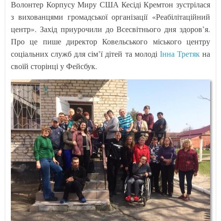
Волонтер Корпусу Миру США Кесіді Кремтон зустрілася
з вихованцями громадської організації «Реабілітаційний
центр». Захід приурочили до Всесвітнього дня здоров’я.
Про це пише директор Ковельського міського центру
соціальних служб для сім’ї дітей та молоді
Інна Третяк
на
своїй сторінці у Фейсбук.