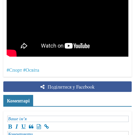
#Спорт
#Освіта
Поділитися у Facebook
Коментарі