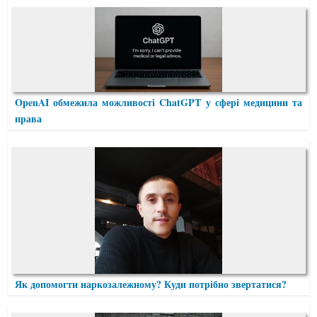
OpenAI обмежила можливості ChatGPT у сфері медицини та
права
Як допомогти наркозалежному? Куди потрібно звертатися?