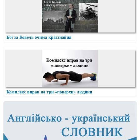
Бої за Ковель очима краєзнавця
Комплекс вправ на три «поверхи» людини