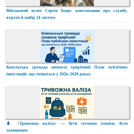
Військовий шлях Сергія Боця: ковельчанин про службу,
втрати й вибір 24 лютого
Ковельська громада оновила трирічний План публічних
інвестицій: що зміниться у 2026–2028 роках
🧳 «Тривожна валіза» — бути готовим означає бути
захищеним