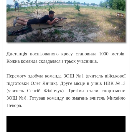
Дистанція воєнізованого кросу становила 1000 метрів.
Кожна команда складалася з трьох учасників.
Перемогу здобула команда ЗОШ №1 (вчитель військової
підготовки Олег Янчик). Друге місце в учнів НВК №13
(учитель Сергій Філіпчук). Третіми стали спортсмени
ЗОШ №8. Готував команду до змагань вчитель Михайло
Пекора.