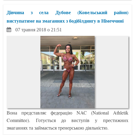
Дівчина з села Дубове (Ковельський район)
виступатиме на змаганнях з бодібілдингу в Німеччині
07 травня 2018 о 21:51
Вона представляє федерацію NAC (National Athletik
Committee). Готується до виступів у престижних
змаганнях та займається тренерською діяльністю.