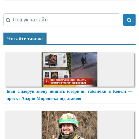
Читайте також:
Іван Сидорук знову нищить історичні таблички в Ковелі —
проєкт Андрія Миронюка під атакою