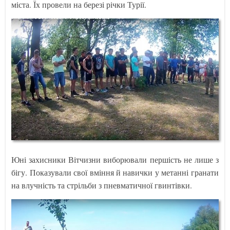
міста. Їх провели на березі річки Турії.
Юні захисники Вітчизни виборювали першість не лише з
бігу. Показували свої вміння й навички у метанні гранати
на влучність та стрільби з пневматичної гвинтівки.