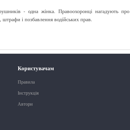
орушників - одна жінка. Правоохоронці нагадують про
, штрафи і позбавлення водійських прав.
Користувачам
Правила
Інструкція
Автори