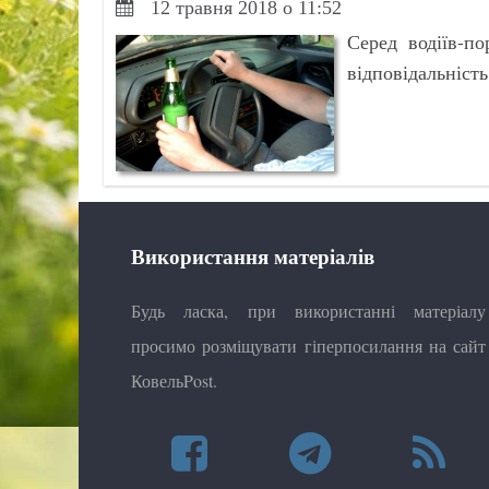
12 травня 2018 о 11:52
Серед водіїв-п
відповідальність
Використання матеріалів
Будь ласка, при використанні матеріалу
просимо розміщувати гіперпосилання на сайт
КовельPost.