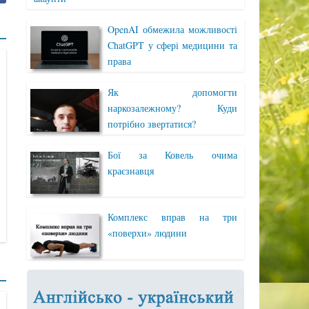
OpenAI обмежила можливості
ChatGPT у сфері медицини та
права
Як допомогти
наркозалежному? Куди
потрібно звертатися?
Бої за Ковель очима
краєзнавця
Комплекс вправ на три
«поверхи» людини