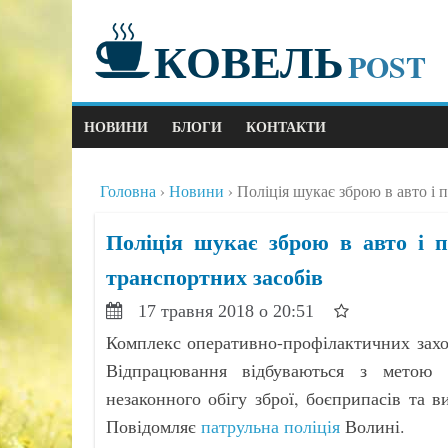
КОВЕЛЬ
POST
НОВИНИ
БЛОГИ
КОНТАКТИ
Головна
Новини
Поліція шукає зброю в авто і 
Поліція шукає зброю в авто і п
транспортних засобів
17 травня 2018 о 20:51
Комплекс оперативно-профілактичних заході
Відпрацювання відбуваються з метою с
незаконного обігу зброї, боєприпасів та в
Повідомляє
патрульна поліція
Волині.