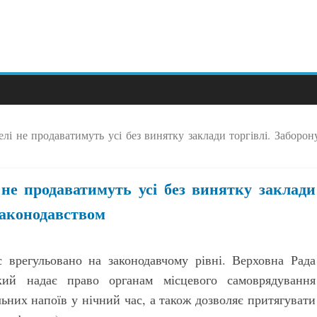
лі не продаватимуть усі без винятку заклади торгівлі. Заборон
 не продаватимуть усі без винятку заклади
законодавством
 врегульовано на законодавчому рівні. Верховна Рада
кий надає право органам місцевого самоврядування
ьних напоїв у нічний час, а також дозволяє притягувати