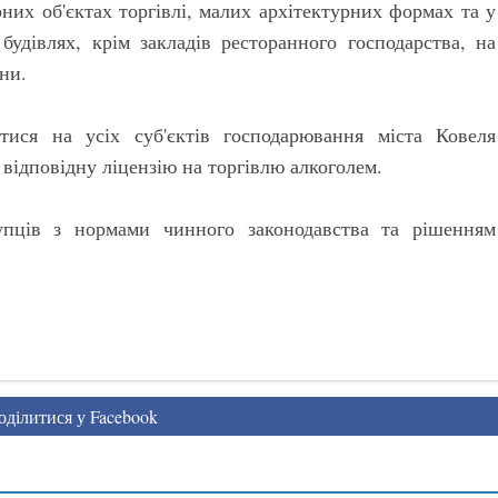
рних об'єктах торгівлі, малих архітектурних формах та у
будівлях, крім закладів ресторанного господарства, на
ини.
ися на усіх суб'єктів господарювання міста Ковеля
 відповідну ліцензію на торгівлю алкоголем.
упців з нормами чинного законодавства та рішенням
ділитися у Facebook