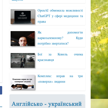
OpenAI обмежила можливості
ChatGPT у сфері медицини та
права
Як допомогти
наркозалежному? Куди
потрібно звертатися?
Бої за Ковель очима
краєзнавця
Комплекс вправ на три
«поверхи» людини