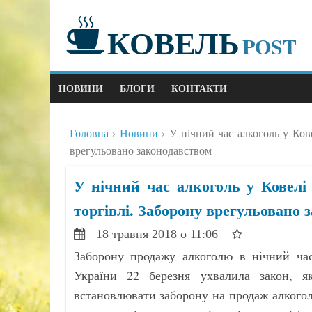
КОВЕЛЬ
POST
НОВИНИ
БЛОГИ
КОНТАКТИ
Головна
Новини
У нічний час алкоголь у Кове
врегульовано законодавством
У нічний час алкоголь у Ковелі
торгівлі. Заборону врегульовано 
18 травня 2018 о 11:06
Заборону продажу алкоголю в нічний час
України 22 березня ухвалила закон, я
встановлювати заборону на продаж алкогол