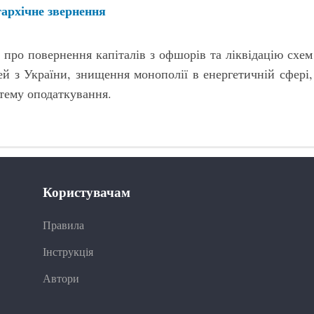
гархічне звернення
 про повернення капіталів з офшорів та ліквідацію схем
й з України, знищення монополії в енергетичній сфері,
тему оподаткування.
Користувачам
Правила
Інструкція
Автори