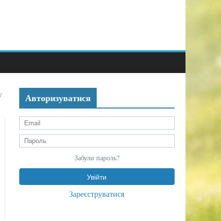
у
Авторизуватися
Забули пароль?
Зареєструватися