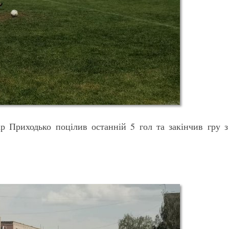
р Приходько поцілив останній 5 гол та закінчив гру з