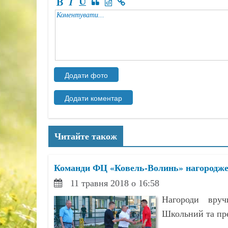
Читайте також
Команди ФЦ «Ковель-Волинь» нагородже
11 травня 2018 о 16:58
Нагороди вруч
Школьний та пре