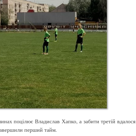
инах поцілює Владислав Хапко, а забити третій вдалося
 завершили перший тайм.