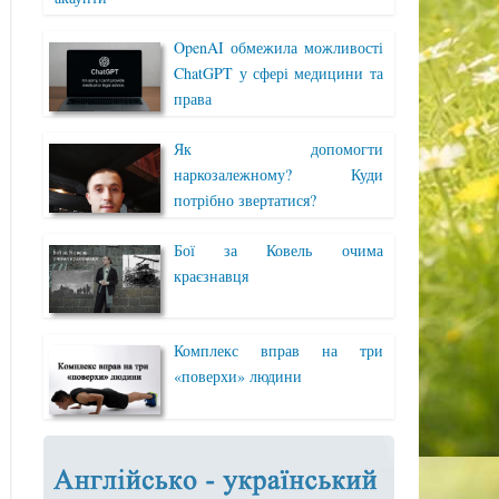
OpenAI обмежила можливості
ChatGPT у сфері медицини та
права
Як допомогти
наркозалежному? Куди
потрібно звертатися?
Бої за Ковель очима
краєзнавця
Комплекс вправ на три
«поверхи» людини