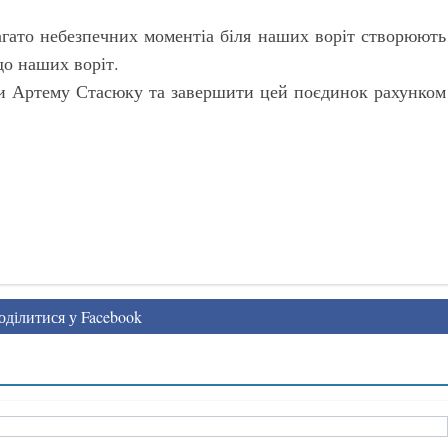
агато небезпечних моментіа біля наших воріт створюють
 до наших воріт.
ити Артему Стасюку та завершити цей поєдинок рахунком
ділитися у Facebook