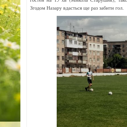
Згодом Назару вдасться ще раз забити гол.