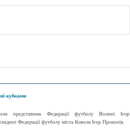
ні кубками
или представник Федерації футболу Волині Ігор
зидент Федерації футболу міста Ковеля Ігор Прокопів.