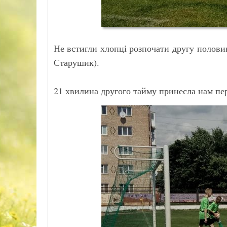
Не встигли хлопці розпочати другу половин
Старушик).
21 хвилина другого тайму принесла нам пер