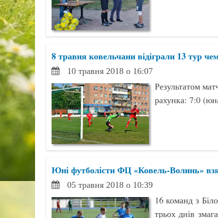
8 травня ковельчани відіграли 13 тур чем
10 травня 2018 о 16:07
Результатом ма
рахунка: 7:0 (юн
Юні футболісти ФЦ «Ковель-Волинь» взя
05 травня 2018 о 10:39
16 команд з Біл
трьох днів змага