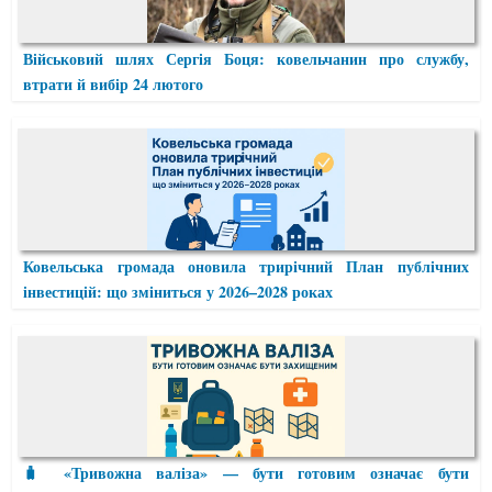
Військовий шлях Сергія Боця: ковельчанин про службу,
втрати й вибір 24 лютого
Ковельська громада оновила трирічний План публічних
інвестицій: що зміниться у 2026–2028 роках
🧳 «Тривожна валіза» — бути готовим означає бути