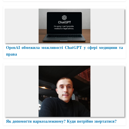
OpenAI обмежила можливості ChatGPT у сфері медицини та
права
Як допомогти наркозалежному? Куди потрібно звертатися?