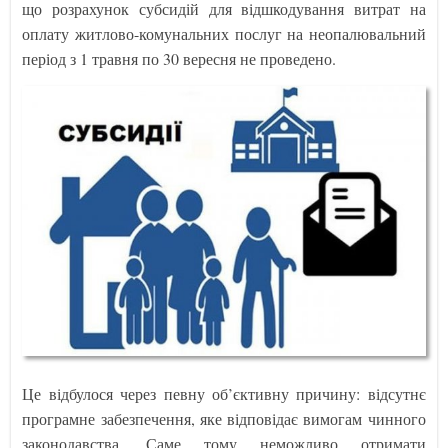
що розрахунок субсидій для відшкодування витрат на
оплату житлово-комунальних послуг на неопалювальний
період з 1 травня по 30 вересня не проведено.
Це відбулося через певну об’єктивну причину: відсутнє
програмне забезпечення, яке відповідає вимогам чинного
законодавства. Саме тому неможливо отримати