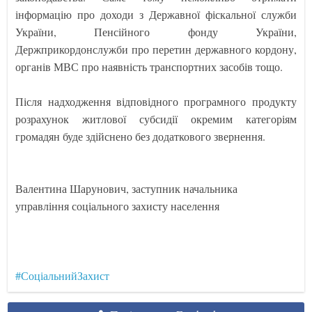
інформацію про доходи з Державної фіскальної служби
України, Пенсійного фонду України,
Держприкордонслужби про перетин державного кордону,
органів МВС про наявність транспортних засобів тощо.
Після надходження відповідного програмного продукту
розрахунок житлової субсидії окремим категоріям
громадян буде здійснено без додаткового звернення.
Валентина Шарунович, заступник начальника
управління соціального захисту населення
#СоціальнийЗахист