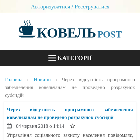
Авторизуватися / Реєструватися
КОВЕЛЬ
POST
КАТЕГОРІЇ
НОВИНИ
Головна
Новини
Через відсутність програмного
БЛОГИ
забезпечення ковельчанам не проведено розрахунок
субсидій
КОНТАКТИ
Через відсутність програмного забезпечення
ковельчанам не проведено розрахунок субсидій
04 червня 2018 о 14:14
Управління соціального захисту населення повідомляє,