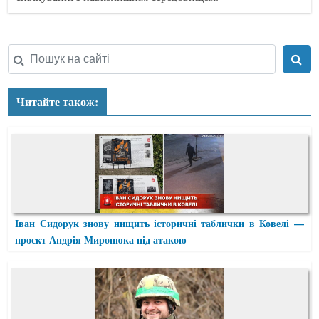
Читайте також:
Іван Сидорук знову нищить історичні таблички в Ковелі —
проєкт Андрія Миронюка під атакою