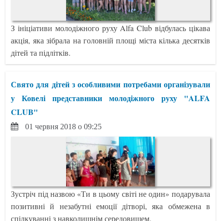
З ініціативи молодіжного руху Alfa Club відбулась цікава
акція, яка зібрала на головній площі міста кілька десятків
дітей та підлітків.
Свято для дітей з особливими потребами організували
у Ковелі представники молодіжного руху "ALFA
CLUB"
01 червня 2018 о 09:25
Зустріч під назвою «Ти в цьому світі не один» подарувала
позитивні й незабутні емоції дітворі, яка обмежена в
спілкуванні з навколишнім середовищем.