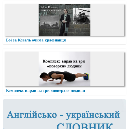
Бої за Ковель очима краєзнавця
Комплекс вправ на три «поверхи» людини