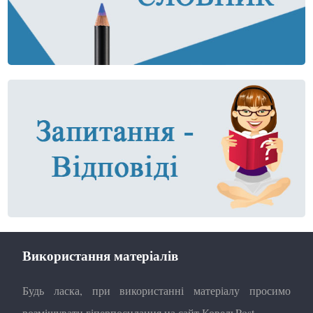
Використання матеріалів
Будь ласка, при використанні матеріалу просимо
розміщувати гіперпосилання на сайт КовельPost.