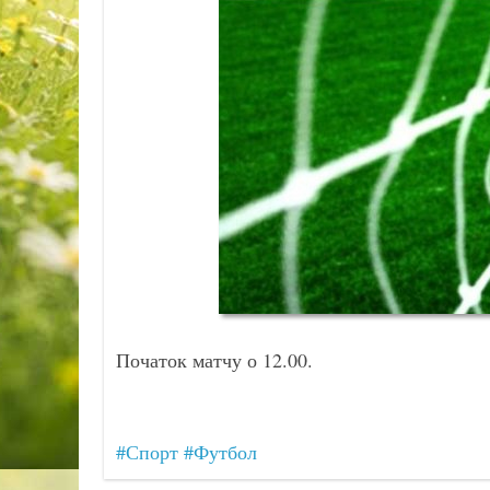
Початок матчу о 12.00.
#Спорт
#Футбол