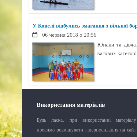
У Ковелі відбулись змагання з вільної бо
06 червня 2018 о 20:56
Юнаки та дівча
вагових категорі
Використання матеріалів
Будь ласка, при використанні матеріалу
просимо розміщувати гіперпосилання на сайт