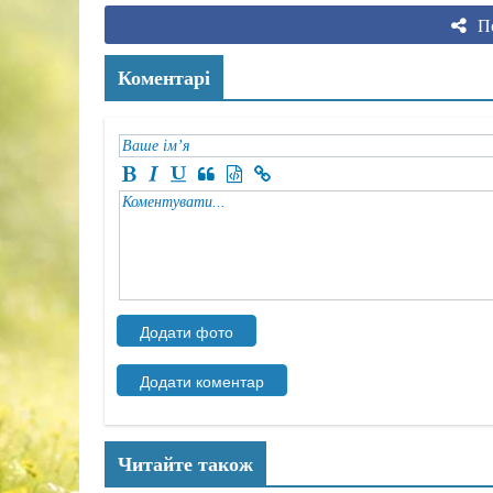
По
Коментарі
Читайте також