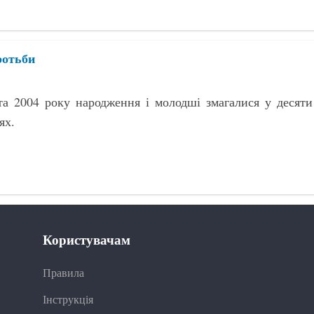
ротьби
та 2004 року народження і молодші змагалися у десяти
ях.
Користувачам
Правила
Інструкція