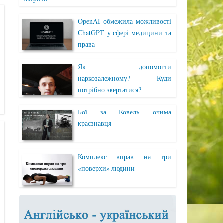
OpenAI обмежила можливості
ChatGPT у сфері медицини та
права
Як допомогти
наркозалежному? Куди
потрібно звертатися?
Бої за Ковель очима
краєзнавця
Комплекс вправ на три
«поверхи» людини