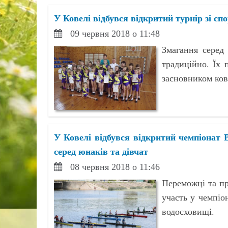
У Ковелі відбувся відкритий турнір зі сп
09 червня 2018 о 11:48
Змагання серед
традиційно. Їх 
засновником ков
У Ковелі відбувся відкритий чемпіонат В
серед юнаків та дівчат
08 червня 2018 о 11:46
Переможці та пр
участь у чемпіо
водосховищі.