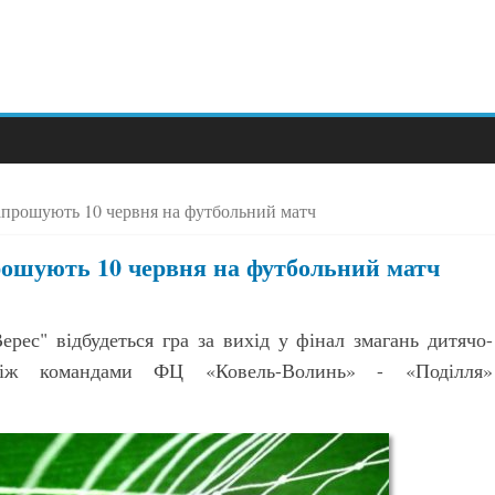
апрошують 10 червня на футбольний матч
рошують 10 червня на футбольний матч
Верес" відбудеться гра за вихід у фінал змагань дитячо-
між командами ФЦ «Ковель-Волинь» - «Поділля»