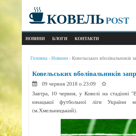
КОВЕЛЬ
POST
НОВИНИ
БЛОГИ
КОНТАКТИ
Головна
Новини
Ковельських вболівальників з
Ковельських вболівальників зап
09 червня 2018 о 23:09
Завтра, 10 червня, у Ковелі на стадіоні "
юнацької футбольної ліги України 
(м.Хмельницький).