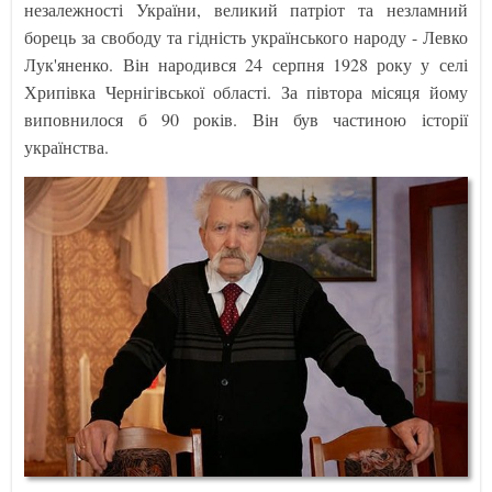
незалежності України, великий патріот та незламний
борець за свободу та гідність українського народу - Левко
Лук'яненко. Він народився 24 серпня 1928 року у селі
Хрипівка Чернігівської області. За півтора місяця йому
виповнилося б 90 років. Він був частиною історії
українства.