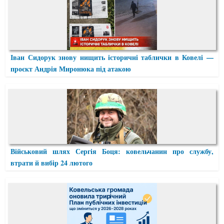
Іван Сидорук знову нищить історичні таблички в Ковелі —
проєкт Андрія Миронюка під атакою
Військовий шлях Сергія Боця: ковельчанин про службу,
втрати й вибір 24 лютого