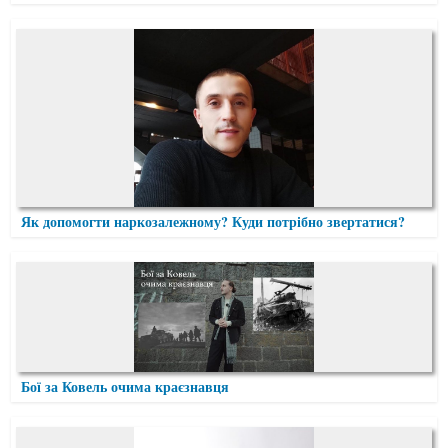
Як допомогти наркозалежному? Куди потрібно звертатися?
Бої за Ковель очима краєзнавця