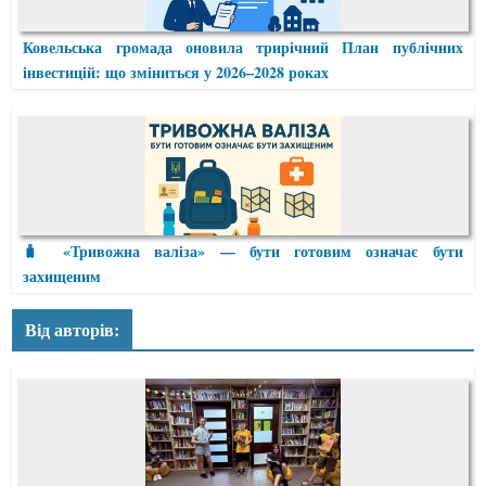
Ковельська громада оновила трирічний План публічних
інвестицій: що зміниться у 2026–2028 роках
🧳 «Тривожна валіза» — бути готовим означає бути
захищеним
Від авторів: