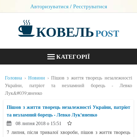
Авторизуватися / Реєструватися
КОВЕЛЬ
POST
КАТЕГОРІЇ
НОВИНИ
Головна
Новини
Пішов з життя творець незалежності
БЛОГИ
України, патріот та незламний борець - Левко
Лук&#039;яненко
КОНТАКТИ
Пішов з життя творець незалежності України, патріот
та незламний борець - Левко Лук'яненко
08 липня 2018 о 15:51
7 липня, після тривалої хвороби, пішов з життя творець