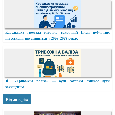
Ковельська громада оновила трирічний План публічних
інвестицій: що зміниться у 2026–2028 роках
🧳 «Тривожна валіза» — бути готовим означає бути
захищеним
Від авторів: