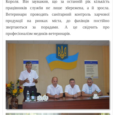
Короля. Він зауважив, що за останній рік кількість
працівників служби не лише збережена, а й зросла.
Ветеринари проводять санітарний контроль харчової
продукції на ринках міста, до фахівців постійно
звертаються за порадами. А це свідчить про
професіоналізм медиків-ветеринарів.