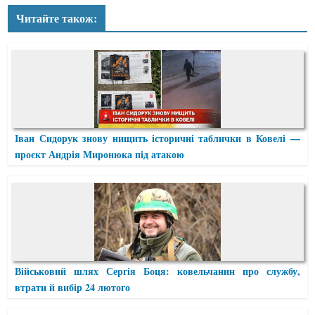
Читайте також:
Іван Сидорук знову нищить історичні таблички в Ковелі —
проєкт Андрія Миронюка під атакою
Військовий шлях Сергія Боця: ковельчанин про службу,
втрати й вибір 24 лютого