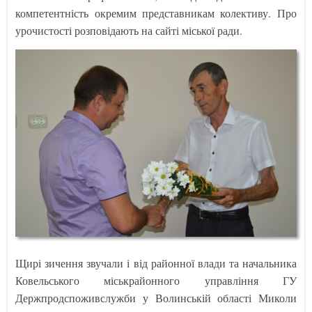
компетентність окремим представникам колективу. Про
урочистості розповідають на сайті міської ради.
Щирі зичення звучали і від районної влади та начальника
Ковельського міськрайонного управління ГУ
Держпродспоживслужби у Волинській області Миколи