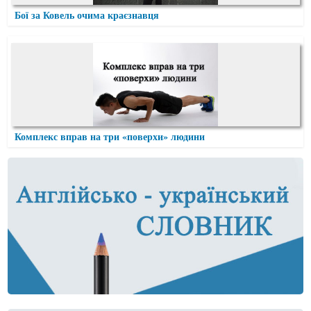
Бої за Ковель очима краєзнавця
Комплекс вправ на три «поверхи» людини