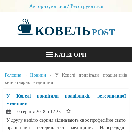
Авторизуватися / Реєструватися
КОВЕЛЬ
POST
КАТЕГОРІЇ
НОВИНИ
Головна
Новини
У Ковелі привітали працівників
БЛОГИ
ветеринарної медицини
КОНТАКТИ
У Ковелі привітали працівників ветеринарної
медицини
10 серпня 2018 о 12:23
У другу неділю серпня відзначають своє професійне свято
працівники ветеринарної медицини. Напередодні