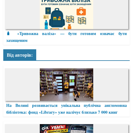
🧳 «Тривожна валіза» — бути готовим означає бути
захищеним
Від авторів:
На Волині розвивається унікальна публічна англомовна
бібліотека: фонд «Library» уже налічує близько 7 000 книг