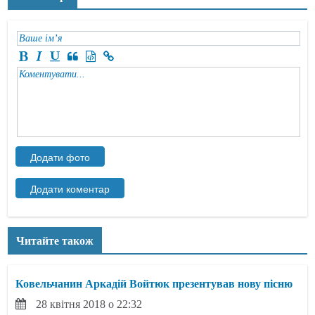
Читайте також
Ковельчанин Аркадій Войтюк презентував нову пісню
28 квітня 2018 о 22:32