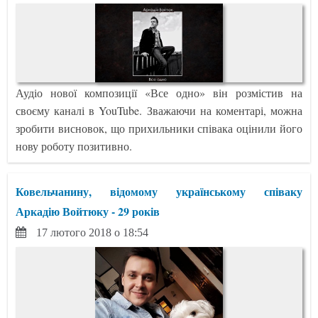
Аудіо нової композиції «Все одно» він розмістив на
своєму каналі в YouTube. Зважаючи на коментарі, можна
зробити висновок, що прихильники співака оцінили його
нову роботу позитивно.
Ковельчанину, відомому українському співаку
Аркадію Войтюку - 29 років
17 лютого 2018 о 18:54