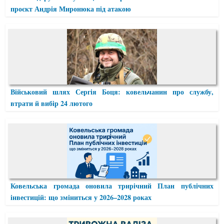
проєкт Андрія Миронюка під атакою
Військовий шлях Сергія Боця: ковельчанин про службу,
втрати й вибір 24 лютого
Ковельська громада оновила трирічний План публічних
інвестицій: що зміниться у 2026–2028 роках