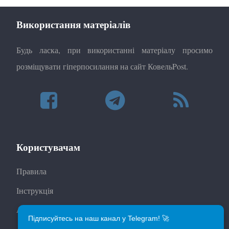
Використання матеріалів
Будь ласка, при використанні матеріалу просимо
розміщувати гіперпосилання на сайт КовельPost.
Користувачам
Правила
Інструкція
Автори
Підписуйтесь на наш канал у Telegram! 🚀