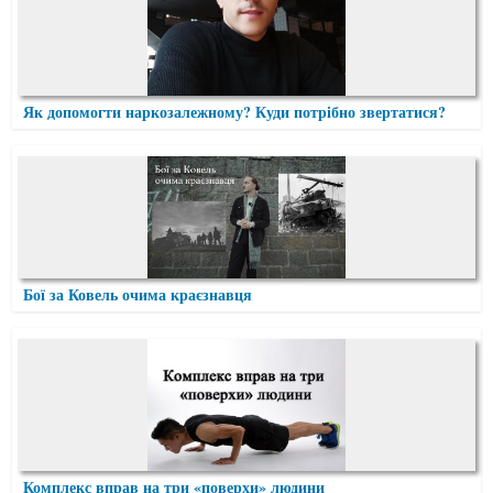
Як допомогти наркозалежному? Куди потрібно звертатися?
Бої за Ковель очима краєзнавця
Комплекс вправ на три «поверхи» людини