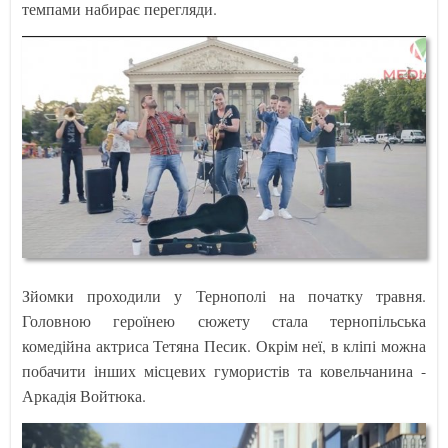
темпами набирає перегляди.
Зйомки проходили у Тернополі на початку травня.
Головною героїнею сюжету стала тернопільська
комедійна актриса Тетяна Песик. Окрім неї, в кліпі можна
побачити інших місцевих гумористів та ковельчанина -
Аркадія Войтюка.