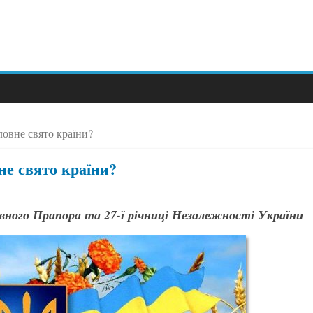
ловне свято країни?
не свято країни?
вного Прапора та 27-ї річниці Незалежності України