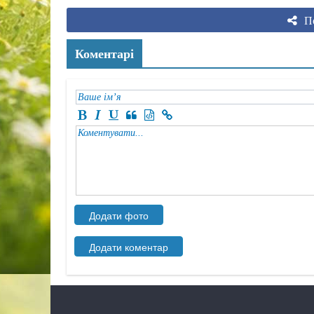
По
Коментарі