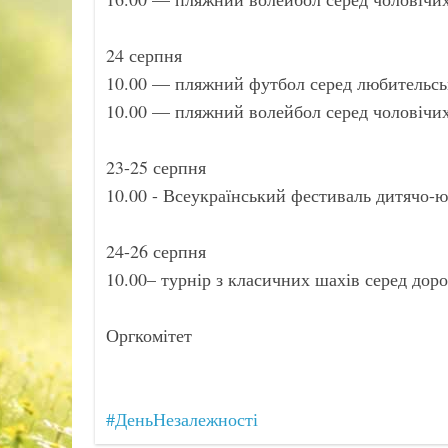
24 серпня
10.00 — пляжний футбол серед любительсь
10.00 — пляжний волейбол серед чоловічих
23-25 серпня
10.00 - Всеукраїнський фестиваль дитячо-
24-26 серпня
10.00– турнір з класичних шахів серед до
Оргкомітет
#ДеньНезалежності