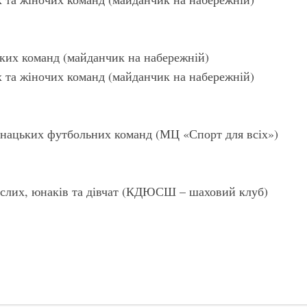
ких команд (майданчик на набережній)
 та жіночих команд (майданчик на набережній)
юнацьких футбольних команд (МЦ «Спорт для всіх»)
рослих, юнаків та дівчат (КДЮСШ – шаховий клуб)