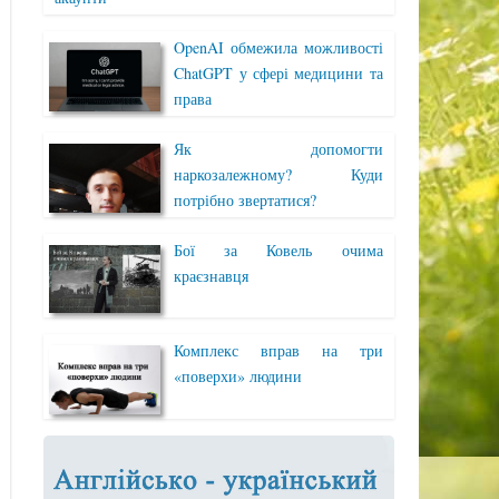
OpenAI обмежила можливості
ChatGPT у сфері медицини та
права
Як допомогти
наркозалежному? Куди
потрібно звертатися?
Бої за Ковель очима
краєзнавця
Комплекс вправ на три
«поверхи» людини