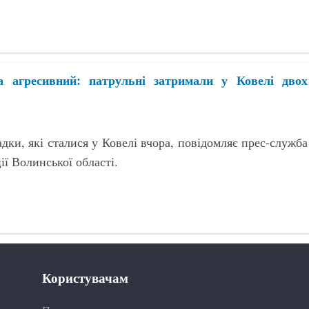
а агресивний: патрульні затримали у Ковелі двох
дки, які сталися у Ковелі вчора, повідомляє прес-служба
ії Волинської області.
Користувачам