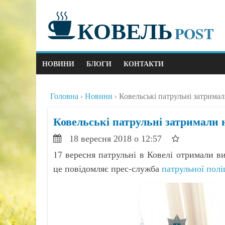
КОВЕЛЬ
POST
НОВИНИ
БЛОГИ
КОНТАКТИ
Головна
Новини
Ковельські патрульні затрима
Ковельські патрульні затримали 
18 вересня 2018 о 12:57
17 вересня патрульні в Ковелі отримали в
це повідомляє прес-служба
патрульної поліц