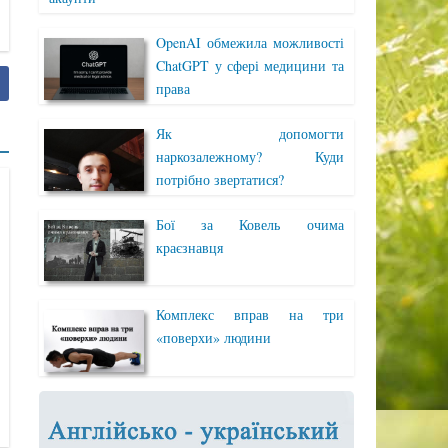
OpenAI обмежила можливості
ChatGPT у сфері медицини та
права
Як допомогти
наркозалежному? Куди
потрібно звертатися?
Бої за Ковель очима
краєзнавця
Комплекс вправ на три
«поверхи» людини