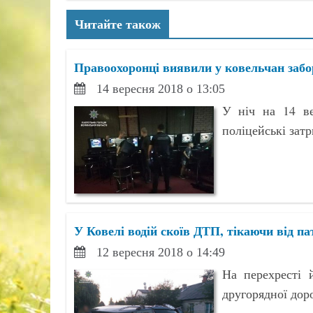
Читайте також
Правоохоронці виявили у ковельчан забо
14 вересня 2018 о 13:05
У ніч на 14 ве
поліцейські зат
У Ковелі водій скоїв ДТП, тікаючи від п
12 вересня 2018 о 14:49
На перехресті 
другорядної дор