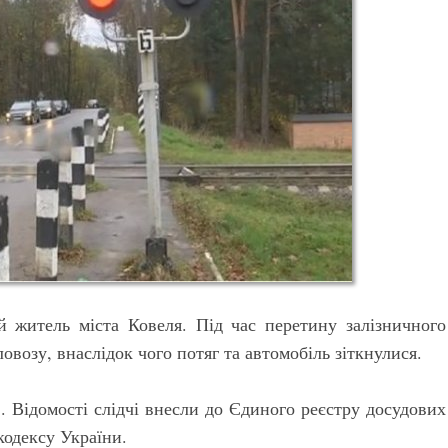
й житель міста Ковеля. Під час перетину залізничного
ловозу, внаслідок чого потяг та автомобіль зіткнулися.
. Відомості слідчі внесли до Єдиного реєстру досудових
кодексу України.