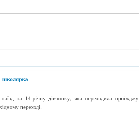
а школярка
 наїзд на 14-річну дівчинку, яка переходила проїжджу
хідному переході.