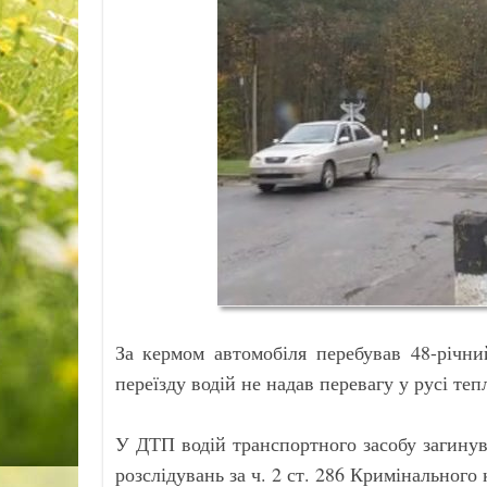
За кермом автомобіля перебував 48-річни
переїзду водій не надав перевагу у русі теп
У ДТП водій транспортного засобу загинув
розслідувань за ч. 2 ст. 286 Кримінального 