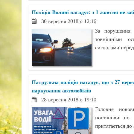
Поліція Волині нагадує: з 1 жовтня не за
30 вересня 2018 о 12:16
За порушення 
зовнішніми ос
сигналами перед
Патрульна поліція нагадує, що з 27 вере
паркування автомобілів
28 вересня 2018 о 19:10
Головне новов
постанови по 
притягається до 