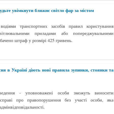
будьте увімкнути ближнє світло фар за містом
водіями транспортних засобів правил користування
вітлювальними приладами або попереджувальними
бачено штраф у розмірі 425 гривень.
сня в Україні діють нові правила зупинки, стоянки та
ведення - уповноважені особи зможуть виносити
справі про правопорушення без участі особи, яка
адмінвідповідальності.