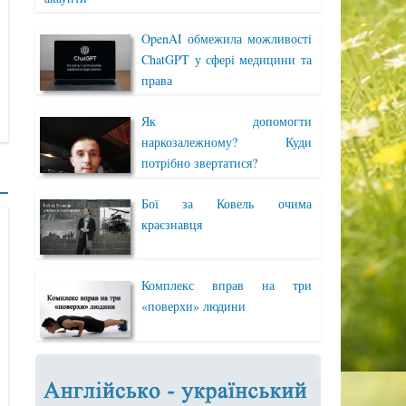
OpenAI обмежила можливості
ChatGPT у сфері медицини та
права
Як допомогти
наркозалежному? Куди
потрібно звертатися?
Бої за Ковель очима
краєзнавця
Комплекс вправ на три
«поверхи» людини