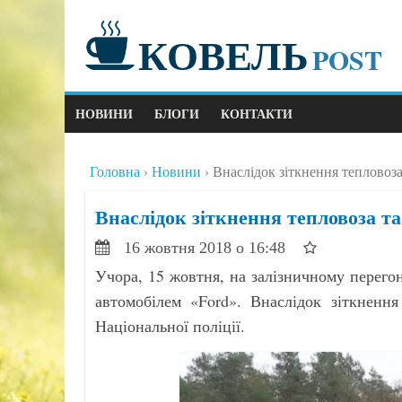
КОВЕЛЬ
POST
НОВИНИ
БЛОГИ
КОНТАКТИ
Головна
Новини
Внаслідок зіткнення тепловоза
Внаслідок зіткнення тепловоза т
16 жовтня 2018 о 16:48
Учора, 15 жовтня, на залізничному перегон
автомобілем «Ford». Внаслідок зіткненн
Національної поліції.