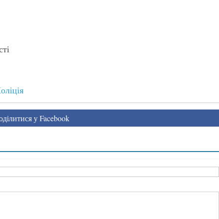
сті
оліція
ділитися у Facebook