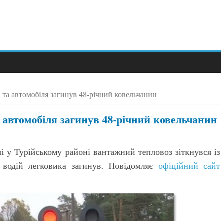
 та автомобіля загинув 48-річний ковельчанин
а автомобіля загинув 48-річний ковельчанин
і у Турійському районі вантажний тепловоз зіткнувся із
я водій легковика загинув. Повідомляє
офіційний сайт