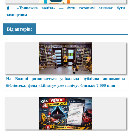
🧳 «Тривожна валіза» — бути готовим означає бути
захищеним
Від авторів:
На Волині розвивається унікальна публічна англомовна
бібліотека: фонд «Library» уже налічує близько 7 000 книг