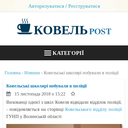
Авторизуватися / Реєструватися
КОВЕЛЬ
POST
КАТЕГОРІЇ
НОВИНИ
Головна
Новини
Ковельські школярі побували в поліції
БЛОГИ
Ковельські школярі побували в поліції
КОНТАКТИ
15 листопада 2018 о 15:22
Вихованці однієї з шкіл Ковеля відвідали відділок поліції,
- повідомляється на сторінці
Ковельського відділу поліції
ГУНП у Волинській області