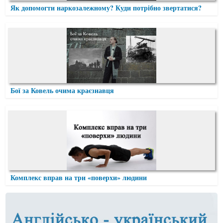
Як допомогти наркозалежному? Куди потрібно звертатися?
Бої за Ковель очима краєзнавця
Комплекс вправ на три «поверхи» людини