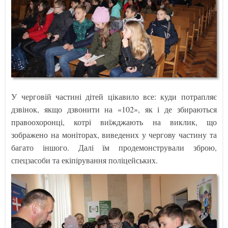
У черговій частині дітей цікавило все: куди потрапляє
дзвінок, якщо дзвонити на «102», як і де збираються
правоохоронці, котрі виїжджають на виклик, що
зображено на моніторах, виведених у чергову частину та
багато іншого. Далі їм продемонстрували зброю,
спецзасоби та екіпірування поліцейських.