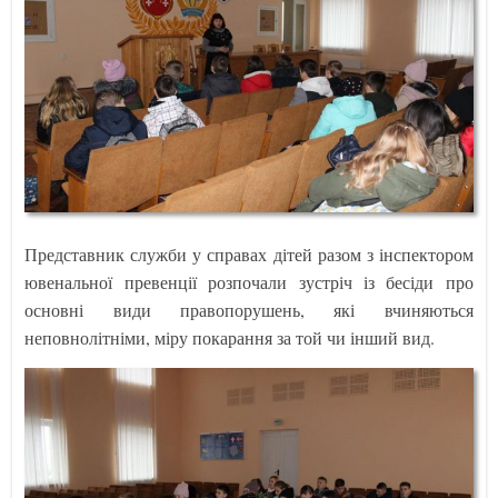
Представник служби у справах дітей разом з інспектором
ювенальної превенції розпочали зустріч із бесіди про
основні види правопорушень, які вчиняються
неповнолітніми, міру покарання за той чи інший вид.