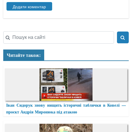
Читайте також:
Іван Сидорук знову нищить історичні таблички в Ковелі —
проєкт Андрія Миронюка під атакою