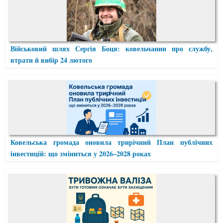
Військовий шлях Сергія Боця: ковельчанин про службу,
втрати й вибір 24 лютого
Ковельська громада оновила трирічний План публічних
інвестицій: що зміниться у 2026–2028 роках