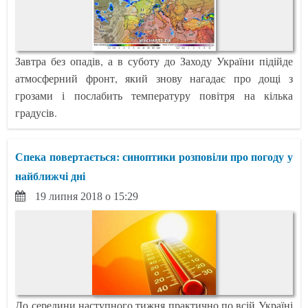
Завтра без опадів, а в суботу до Заходу України підійде
атмосферний фронт, який знову нагадає про дощі з
грозами і послабить температуру повітря на кілька
градусів.
Спека повертається: синоптики розповіли про погоду у
найближчі дні
19 липня 2018 о 15:29
До середини наступного тижня практично по всій Україні