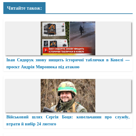
Читайте також:
Іван Сидорук знову нищить історичні таблички в Ковелі —
проєкт Андрія Миронюка під атакою
Військовий шлях Сергія Боця: ковельчанин про службу,
втрати й вибір 24 лютого