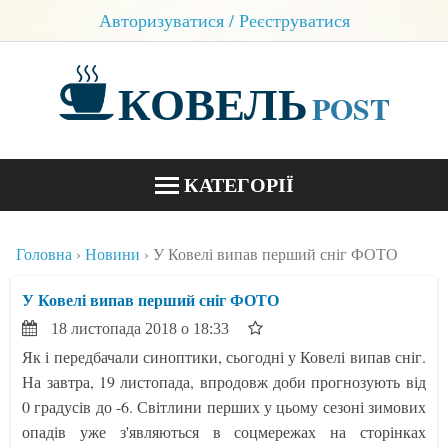
Авторизуватися / Реєструватися
КОВЕЛЬ
POST
КАТЕГОРІЇ
НОВИНИ
Головна
Новини
У Ковелі випав перший сніг ФОТО
БЛОГИ
У Ковелі випав перший сніг ФОТО
КОНТАКТИ
18 листопада 2018 о 18:33
Як і передбачали синоптики, сьогодні у Ковелі випав сніг.
На завтра, 19 листопада, впродовж доби прогнозують від
0 градусів до -6. Світлини перших у цьому сезоні зимових
опадів уже з'являються в соцмережах на сторінках