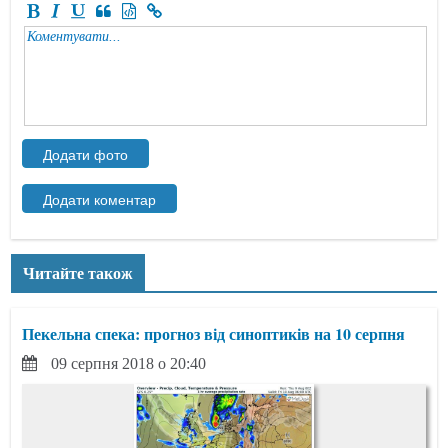
Читайте також
Пекельна спека: прогноз від синоптиків на 10 серпня
09 серпня 2018 о 20:40