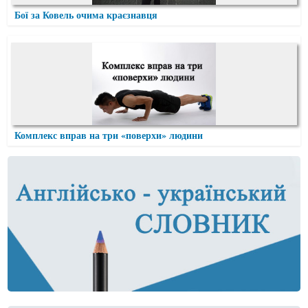
Бої за Ковель очима краєзнавця
Комплекс вправ на три «поверхи» людини