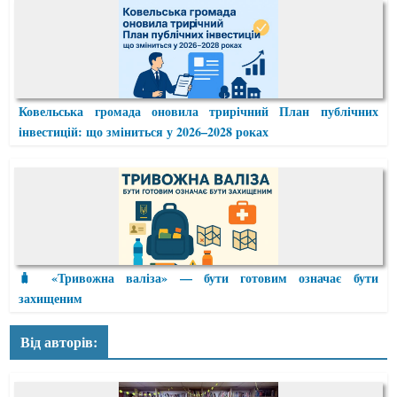
Ковельська громада оновила трирічний План публічних
інвестицій: що зміниться у 2026–2028 роках
🧳 «Тривожна валіза» — бути готовим означає бути
захищеним
Від авторів: