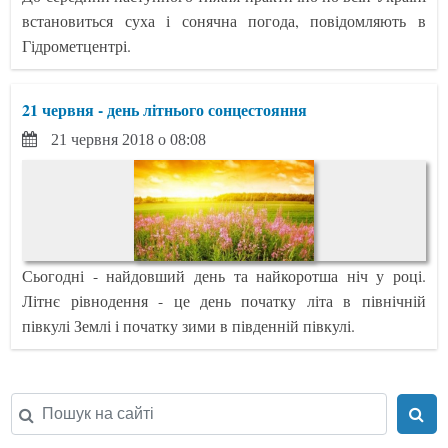
встановиться суха і сонячна погода, повідомляють в
Гідрометцентрі.
21 червня - день літнього сонцестояння
21 червня 2018 о 08:08
Сьогодні - найдовший день та найкоротша ніч у році.
Літнє рівнодення - це день початку літа в північній
півкулі Землі і початку зими в південній півкулі.