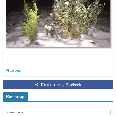
#Погода
Поділитися у Facebook
Коментарі