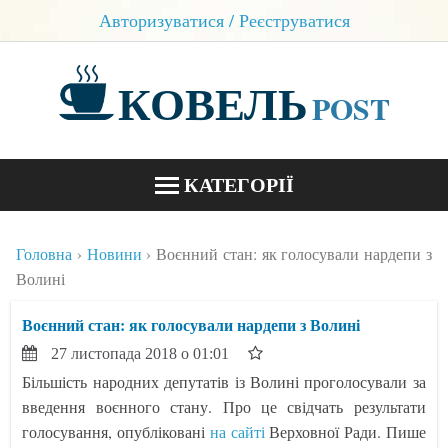
Авторизуватися / Реєструватися
КОВЕЛЬ
POST
КАТЕГОРІЇ
НОВИНИ
Головна
Новини
Воєнний стан: як голосували нардепи з
БЛОГИ
Волині
КОНТАКТИ
Воєнний стан: як голосували нардепи з Волині
27 листопада 2018 о 01:01
Більшість народних депутатів із Волині проголосували за
введення воєнного стану. Про це свідчать результати
голосування, опубліковані
на сайті
Верховної Ради. Пише