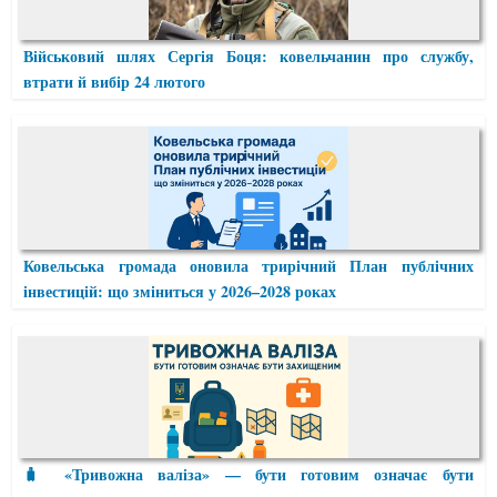
Військовий шлях Сергія Боця: ковельчанин про службу,
втрати й вибір 24 лютого
Ковельська громада оновила трирічний План публічних
інвестицій: що зміниться у 2026–2028 роках
🧳 «Тривожна валіза» — бути готовим означає бути