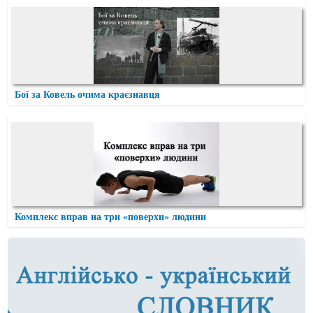
Бої за Ковель очима краєзнавця
Комплекс вправ на три «поверхи» людини