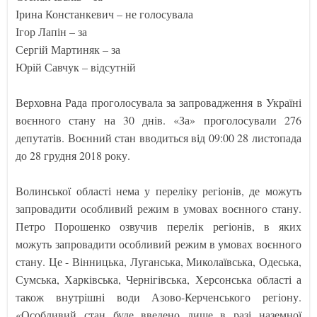
Ірина Констанкевич – не голосувала
Ігор Лапін – за
Сергій Мартиняк – за
Юрій Савчук – відсутній
Верховна Рада проголосувала за запровадження в Україні
воєнного стану на 30 днів. «За» проголосували 276
депутатів. Воєнний стан вводиться від 09:00 28 листопада
до 28 грудня 2018 року.
Волинської області нема у переліку регіонів, де можуть
запровадити особливий режим в умовах воєнного стану.
Петро Порошенко озвучив перелік регіонів, в яких
можуть запровадити особливий режим в умовах воєнного
стану. Це - Вінницька, Луганська, Миколаївська, Одеська,
Сумська, Харківська, Чернігівська, Херсонська області а
також внутрішні води Азово-Керченського регіону.
«Особливий стан буде введено лише в разі наземної