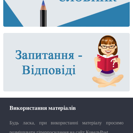
Використання матеріалів
Будь ласка, при використанні матеріалу просимо
розміщувати гіперпосилання на сайт КовельPost.