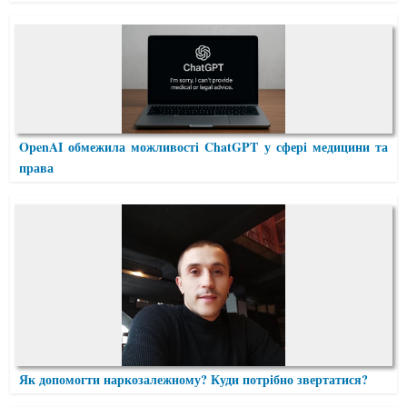
OpenAI обмежила можливості ChatGPT у сфері медицини та
права
Як допомогти наркозалежному? Куди потрібно звертатися?