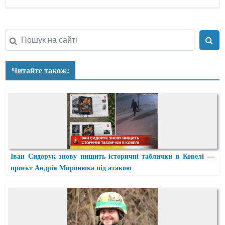
Читайте також:
Іван Сидорук знову нищить історичні таблички в Ковелі —
проєкт Андрія Миронюка під атакою