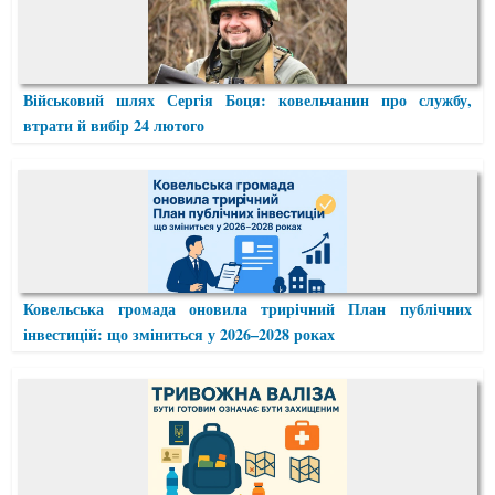
Військовий шлях Сергія Боця: ковельчанин про службу,
втрати й вибір 24 лютого
Ковельська громада оновила трирічний План публічних
інвестицій: що зміниться у 2026–2028 роках