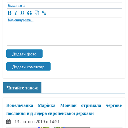
Читайте також
Ковельчанка Марійка Мовчан отримала чергове
послання від лідера європейської держави
13 лютого 2019 о 14:51