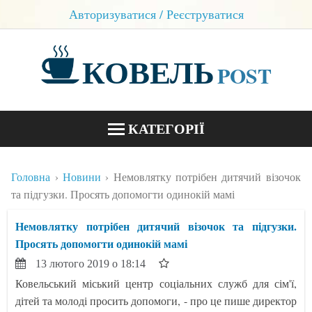
Авторизуватися / Реєструватися
КОВЕЛЬ
POST
КАТЕГОРІЇ
НОВИНИ
Головна
Новини
Немовлятку потрібен дитячий візочок
БЛОГИ
та підгузки. Просять допомогти одинокій мамі
КОНТАКТИ
Немовлятку потрібен дитячий візочок та підгузки.
Просять допомогти одинокій мамі
13 лютого 2019 о 18:14
Ковельський міський центр соціальних служб для сім'ї,
дітей та молоді просить допомоги, - про це пише директор