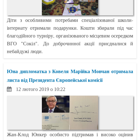
Діти з особливими потребами спеціалізованої школи-
інтернату отримали подарунки. Кошти збирали під час
благодійного турніру, організованого місцевим осередком
ВГО "Сокіл". До доброчинної акції приєдналися й
небайдужі люди.
Юна дипломатка з Ковеля Марійка Мовчан отримала
листа від Президента Європейської комісії
12 лютого 2019 о 10:22
Жан-Клод Юнкер особисто підтримав і високо оцінив