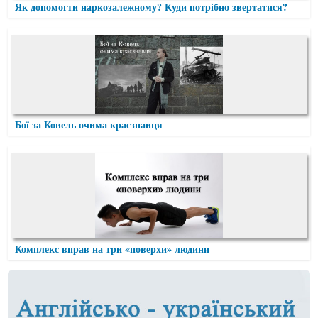
Як допомогти наркозалежному? Куди потрібно звертатися?
Бої за Ковель очима краєзнавця
Комплекс вправ на три «поверхи» людини