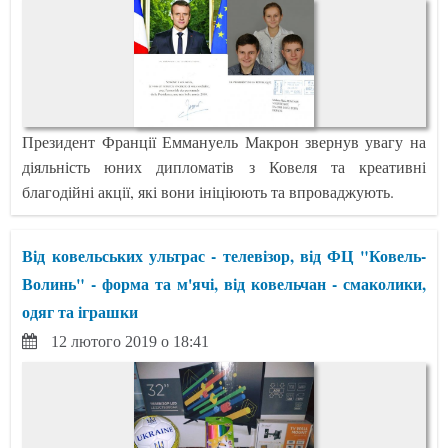
Президент Франції Еммануель Макрон звернув увагу на
діяльність юних дипломатів з Ковеля та креативні
благодійні акції, які вони ініціюють та впроваджують.
Від ковельських ультрас - телевізор, від ФЦ "Ковель-
Волинь" - форма та м'ячі, від ковельчан - смаколики,
одяг та іграшки
12 лютого 2019 о 18:41