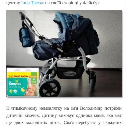
центру
Інна Третяк
на своїй сторінці у Фейсбук.
П'ятимісячному немовлятку на ім'я Володимир потрібен
дитячий візочок. Дитину виховує одинока мама, яка має
ще двох малолітніх діток. Сім'я перебуває у складних