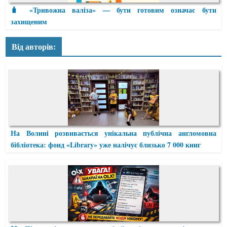
🧳 «Тривожна валіза» — бути готовим означає бути
захищеним
Від авторів:
На Волині розвивається унікальна публічна англомовна
бібліотека: фонд «Library» уже налічує близько 7 000 книг