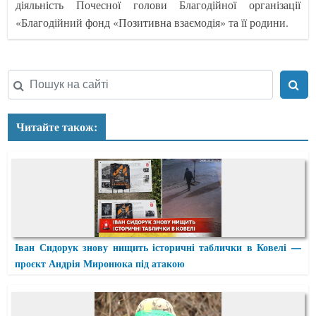
діяльність Почесної голови Благодійної організації
«Благодійний фонд «Позитивна взаємодія» та її родини.
Читайте також:
Іван Сидорук знову нищить історичні таблички в Ковелі —
проєкт Андрія Миронюка під атакою