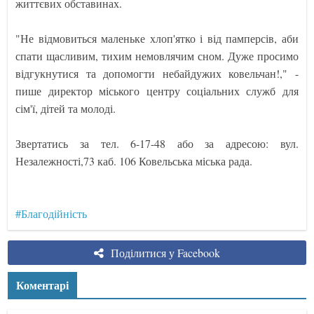
життєвих обставинах.
"Не відмовиться маленьке хлоп'ятко і від памперсів, аби
спати щасливим, тихим немовлячим сном. Дуже просимо
відгукнутися та допомогти небайдужих ковельчан!," -
пише директор міського центру соціальних служб для
сім'ї, дітей та молоді.
Звертатись за тел. 6-17-48 або за адресою: вул.
Незалежності,73 каб. 106 Ковельська міська рада.
#Благодійність
Поділитися у Facebook
Коментарі