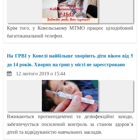
Крім того, у Ковельському МТМО працює цілодобовий
багатоканальний телефон.
На ГРВІ у Ковелі найбільше хворіють діти віком від 5
до 14 років. Хворих на грип у місті не зареєстровано
12 лютого 2019 о 15:44
Вживаються протиепідемічні та дезінфекційні заходи,
забезпечується посилений контроль за станом здоров’я
дітей та відвідуваністю навчальних закладів.