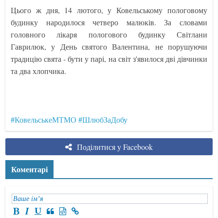
Цього ж дня, 14 лютого, у Ковельському пологовому
будинку народилося четверо малюків. За словами
головного лікаря пологового будинку Світлани
Гаврилюк, у День святого Валентина, не порушуючи
традицію свята - бути у парі, на світ з'явилося дві дівчинки
та два хлопчика.
#КовельськеМТМО
#ШлюбЗаДобу
Поділитися у Facebook
Коментарі