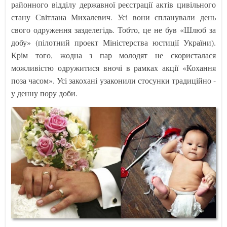
районного відділу державної реєстрації актів цивільного
стану Світлана Михалевич. Усі вони спланували день
свого одруження зазделегідь. Тобто, це не був «Шлюб за
добу» (пілотний проект Міністерства юстиції України).
Крім того, жодна з пар молодят не скористалася
можливістю одружитися вночі в рамках акції «Кохання
поза часом». Усі закохані узаконили стосунки традиційно -
у денну пору доби.