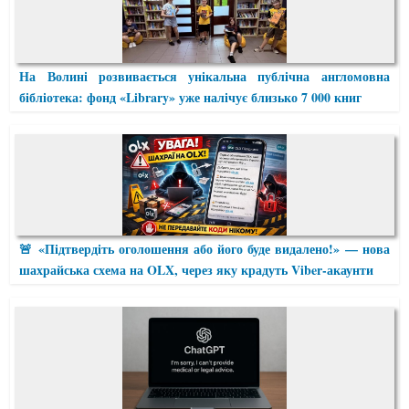
На Волині розвивається унікальна публічна англомовна
бібліотека: фонд «Library» уже налічує близько 7 000 книг
🚨 «Підтвердіть оголошення або його буде видалено!» — нова
шахрайська схема на OLX, через яку крадуть Viber-акаунти