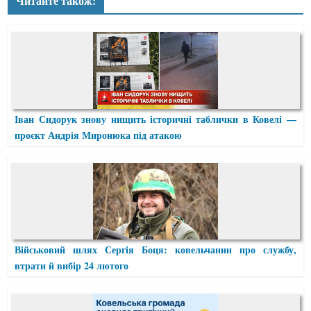
Читайте також:
Іван Сидорук знову нищить історичні таблички в Ковелі —
проєкт Андрія Миронюка під атакою
Військовий шлях Сергія Боця: ковельчанин про службу,
втрати й вибір 24 лютого