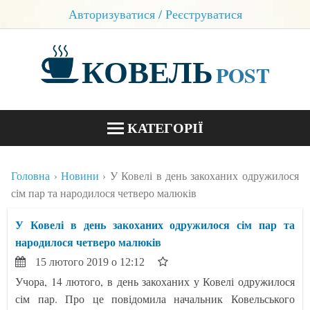
Авторизуватися / Реєструватися
КОВЕЛЬ
POST
КАТЕГОРІЇ
НОВИНИ
Головна
Новини
У Ковелі в день закоханих одружилося
БЛОГИ
сім пар та народилося четверо малюків
КОНТАКТИ
У Ковелі в день закоханих одружилося сім пар та
народилося четверо малюків
15 лютого 2019 о 12:12
Учора, 14 лютого, в день закоханих у Ковелі одружилося
сім пар. Про це повідомила начальник Ковельського