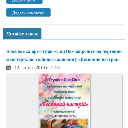
Читайте також
Ковельська арт-студія «СвітОк» запрошує на черговий
майстер-клас з олійного живопису «Весняний настрій»
12 лютого 2019 о 21:58