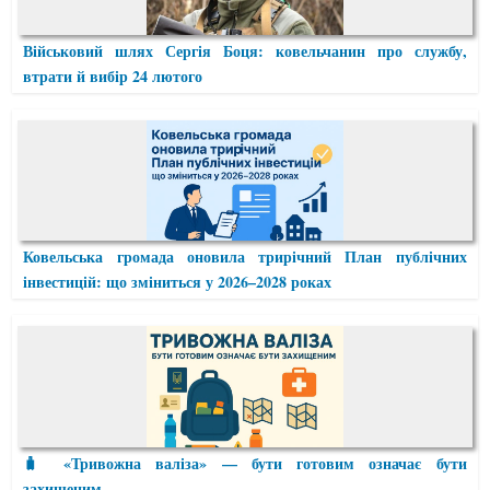
Військовий шлях Сергія Боця: ковельчанин про службу,
втрати й вибір 24 лютого
Ковельська громада оновила трирічний План публічних
інвестицій: що зміниться у 2026–2028 роках
🧳 «Тривожна валіза» — бути готовим означає бути
захищеним