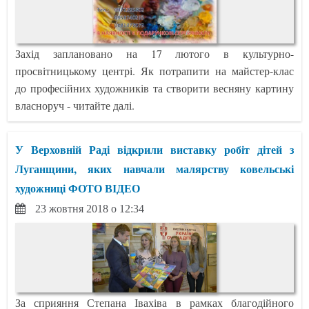
Захід заплановано на 17 лютого в культурно-
просвітницькому центрі. Як потрапити на майстер-клас
до професійних художників та створити весняну картину
власноруч - читайте далі.
У Верховній Раді відкрили виставку робіт дітей з
Луганщини, яких навчали малярству ковельські
художниці ФОТО ВІДЕО
23 жовтня 2018 о 12:34
За сприяння Степана Івахіва в рамках благодійного