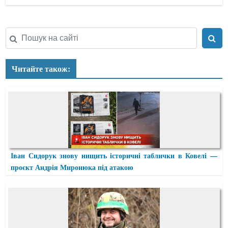
Читайте також:
Іван Сидорук знову нищить історичні таблички в Ковелі —
проєкт Андрія Миронюка під атакою