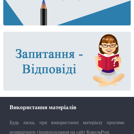
Використання матеріалів
Будь ласка, при використанні матеріалу просимо
розміщувати гіперпосилання на сайт КовельPost.