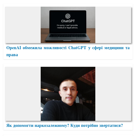
OpenAI обмежила можливості ChatGPT у сфері медицини та
права
Як допомогти наркозалежному? Куди потрібно звертатися?