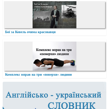
Бої за Ковель очима краєзнавця
Комплекс вправ на три «поверхи» людини