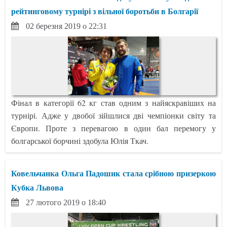
рейтинговому турнірі з вільної боротьби в Болгарії
02 березня 2019 о 22:31
Фінал в категорії 62 кг став одним з найяскравіших на
турнірі. Адже у двобої зійшлися дві чемпіонки світу та
Європи. Проте з перевагою в один бал перемогу у
болгарської борчині здобула Юлія Ткач.
Ковельчанка Ольга Падошик стала срібною призеркою
Кубка Львова
27 лютого 2019 о 18:40