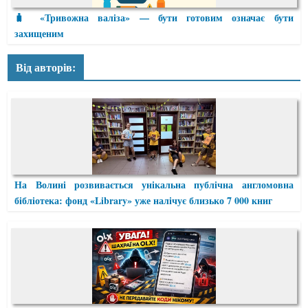
🧳 «Тривожна валіза» — бути готовим означає бути
захищеним
Від авторів:
На Волині розвивається унікальна публічна англомовна
бібліотека: фонд «Library» уже налічує близько 7 000 книг