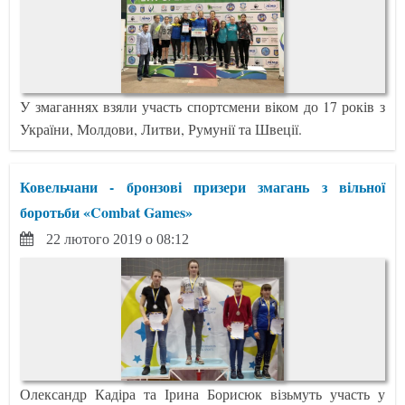
У змаганнях взяли участь спортсмени віком до 17 років з
України, Молдови, Литви, Румунії та Швеції.
Ковельчани - бронзові призери змагань з вільної
боротьби «Combat Games»
22 лютого 2019 о 08:12
Олександр Кадіра та Ірина Борисюк візьмуть участь у