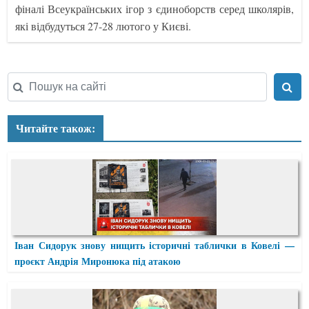
фіналі Всеукраїнських ігор з єдиноборств серед школярів,
які відбудуться 27-28 лютого у Києві.
Читайте також:
Іван Сидорук знову нищить історичні таблички в Ковелі —
проєкт Андрія Миронюка під атакою