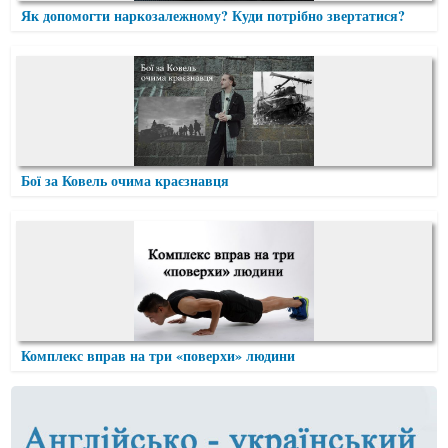
Як допомогти наркозалежному? Куди потрібно звертатися?
Бої за Ковель очима краєзнавця
Комплекс вправ на три «поверхи» людини