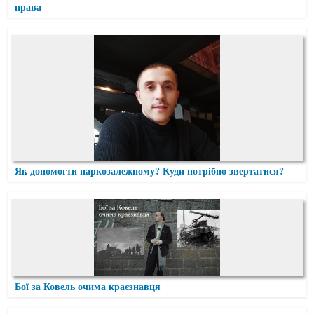
права
Як допомогти наркозалежному? Куди потрібно звертатися?
Бої за Ковель очима краєзнавця