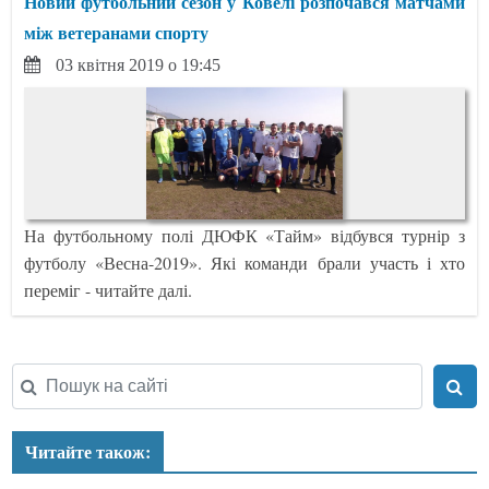
Новий футбольний сезон у Ковелі розпочався матчами
між ветеранами спорту
03 квітня 2019 о 19:45
На футбольному полі ДЮФК «Тайм» відбувся турнір з
футболу «Весна-2019». Які команди брали участь і хто
переміг - читайте далі.
Читайте також: