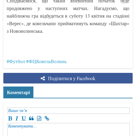
Сподіваємося, що такий впевнений початок буде
продовжено у наступних матчах. Нагадуємо, що
найближча гра відбудеться в суботу 13 квітня на стадіоні
«Верес», де ковельчани прийматимуть команду «Шахтар»
з Нововолинська.
#Футбол
#ФЦКовельВолинь
Поділитися у Facebook
Коментарі