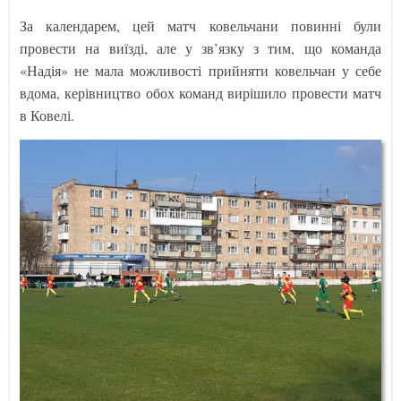
За календарем, цей матч ковельчани повинні були
провести на виїзді, але у зв’язку з тим, що команда
«Надія» не мала можливості прийняти ковельчан у себе
вдома, керівництво обох команд вирішило провести матч
в Ковелі.