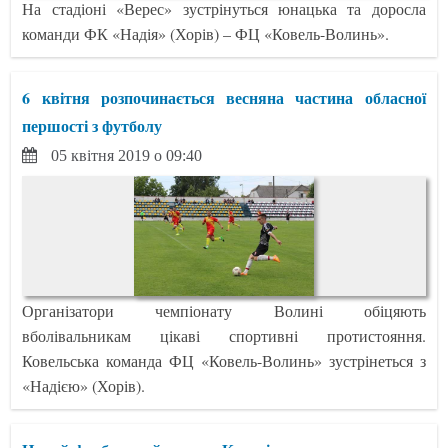
На стадіоні «Верес» зустрінуться юнацька та доросла
команди ФК «Надія» (Хорів) – ФЦ «Ковель-Волинь».
6 квітня розпочинається весняна частина обласної
першості з футболу
05 квітня 2019 о 09:40
Організатори чемпіонату Волині обіцяють
вболівальникам цікаві спортивні протистояння.
Ковельська команда ФЦ «Ковель-Волинь» зустрінеться з
«Надією» (Хорів).