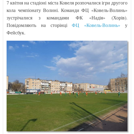
7 квітня на стадіоні міста Ковеля розпочалися ігри другого
кола чемпіонату Волині. Команди ФЦ «Ковель-Волинь»
зустрічалися з командами ФК «Надія» (Хорів).
Повідомляють на сторінці
ФЦ «Ковель-Волинь»
у
Фейсбук.