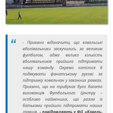
- Приємно відзначити, що ковельські
вболівальники заскучились за великим
футболом, адже велика кількість
вболівальників прийшла підтримати
нашу команду. Окремо хотілося б
подякувати фанатському рухові за
підтримку ковельчан у законних рамках.
Приємно, що на трибунах було багато
вихованців Футбольного Центру –
особливо найменших, що разом із
батьками прийшли підтримати наших
гравців,
- повідомляють у ФЦ «Ковель-