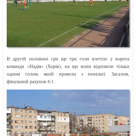
В другій половині гри ще три голи влетіло у ворота
команди «Надія» (Хорів), на що вони відповіли тільки
одним голом, який провели з пенальті. Загалом,
фінальний рахунок 6:1.