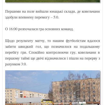
Першими на поле вийшли юнацькі склади, де ковельчани
здобули впевнену перемогу – 5:0.
О 16:00 розпочалася гра основних команд.
Щодо результату матчу, то нашим футболістам вдалося
забити швидкий гол, що позначилося на подальшому
перебігу гри. Спокійно контролюючи гру, ковельчани в
першому таймі ще двічі відзначилися і пішли на перерву з
рахунком 3:0.