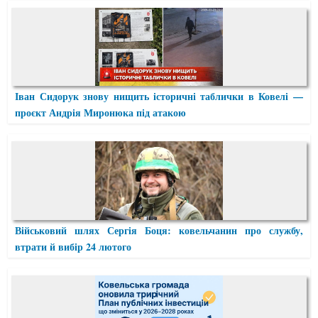
Іван Сидорук знову нищить історичні таблички в Ковелі —
проєкт Андрія Миронюка під атакою
Військовий шлях Сергія Боця: ковельчанин про службу,
втрати й вибір 24 лютого