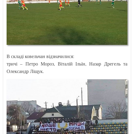
В складі ковельчан відзначилися:
тричі – Петро Мороз, Віталій Ільїн, Назар Дрегель та
Олександр Ліщук.