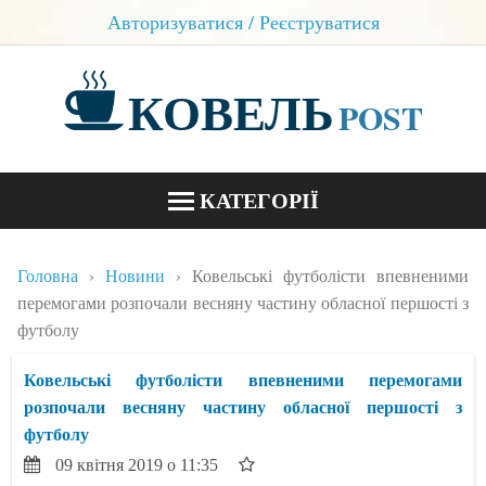
Авторизуватися / Реєструватися
КОВЕЛЬ
POST
КАТЕГОРІЇ
НОВИНИ
Головна
Новини
Ковельські футболісти впевненими
БЛОГИ
перемогами розпочали весняну частину обласної першості з
футболу
КОНТАКТИ
Ковельські футболісти впевненими перемогами
розпочали весняну частину обласної першості з
футболу
09 квітня 2019 о 11:35