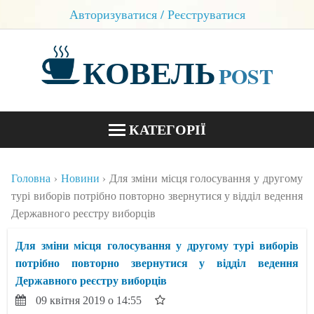
Авторизуватися / Реєструватися
КОВЕЛЬ
POST
КАТЕГОРІЇ
НОВИНИ
Головна
Новини
Для зміни місця голосування у другому
БЛОГИ
турі виборів потрібно повторно звернутися у відділ ведення
Державного реєстру виборців
КОНТАКТИ
Для зміни місця голосування у другому турі виборів
потрібно повторно звернутися у відділ ведення
Державного реєстру виборців
09 квітня 2019 о 14:55