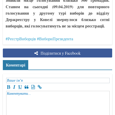
змінили місце голосування близько 500 громадян.
Станом на сьогодні (09.04.2019) для повторного
голосування у другому турі виборів до відділу
Держреєстру у Ковелі звернулося близько сотні
виборців, які голосуватимуть не за місцем реєстрації.
#РеєстрВиборців
#ВибориПрезидента
Поділитися у Facebook
Коментарі