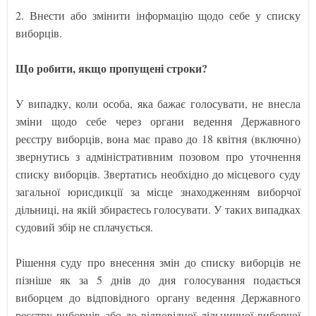
2. Внести або змінити інформацію щодо себе у списку
виборців.
Що робити, якщо пропущені строки?
У випадку, коли особа, яка бажає голосувати, не внесла
зміни щодо себе через органи ведення Державного
реєстру виборців, вона має право до 18 квітня (включно)
звернутись з адміністративним позовом про уточнення
списку виборців. Звертатись необхідно до місцевого суду
загальної юрисдикції за місце знаходженням виборчої
дільниці, на якій збираєтесь голосувати. У таких випадках
судовий збір не сплачується.
Рішення суду про внесення змін до списку виборців не
пізніше як за 5 днів до дня голосування подається
виборцем до відповідного органу ведення Державного
реєстру виборців або до відповідної дільничної виборчої