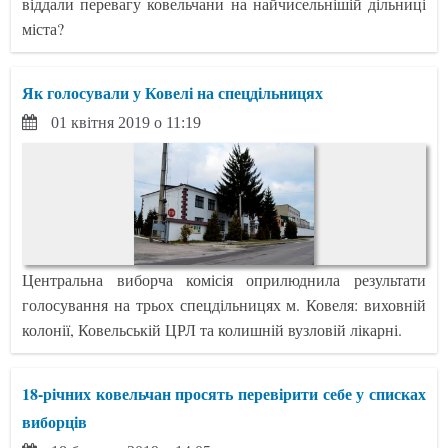
віддали перевагу ковельчани на найчисельнішій дільниці
міста?
Як голосували у Ковелі на спецдільницях
01 квітня 2019 о 11:19
Центральна виборча комісія оприлюднила результати
голосування на трьох спецдільницях м. Ковеля: виховній
колонії, Ковельській ЦРЛ та колишній вузловій лікарні.
18-річних ковельчан просять перевірити себе у списках
виборців