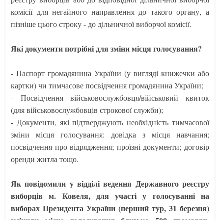
комісії для негайного направлення до такого органу, а
пізніше цього строку - до дільничної виборчої комісії.
Які документи потрібні для зміни місця голосування?
- Паспорт громадянина України (у вигляді книжечки або
картки) чи тимчасове посвідчення громадянина України;
- Посвідчення військовослужбовця/військовий квиток
(для військовослужбовців строкової служби);
- Документи, які підтверджують необхідність тимчасової
зміни місця голосування: довідка з місця навчання;
посвідчення про відрядження; проїзні документи; договір
оренди житла тощо.
Як повідомили у відділі ведення Державного реєстру
виборців м. Ковеля, для участі у голосуванні на
виборах Президента України (перший тур, 31 березня)