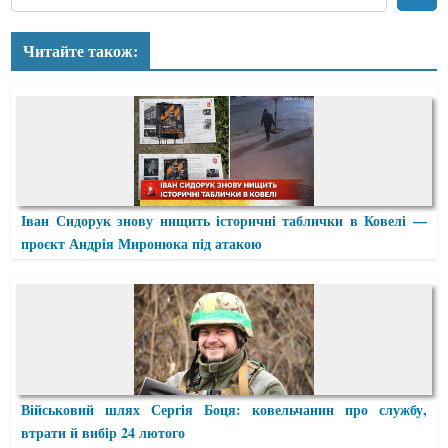
Читайте також:
Іван Сидорук знову нищить історичні таблички в Ковелі —
проєкт Андрія Миронюка під атакою
Військовий шлях Сергія Боця: ковельчанин про службу,
втрати й вибір 24 лютого