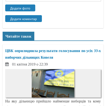
Читайте також
ЦВК оприлюднила результати голосування по усіх 33-х
виборчих дільницях Ковеля
01 квітня 2019 о 22:39
На яку дільницю прийшло найменше виборців та кому