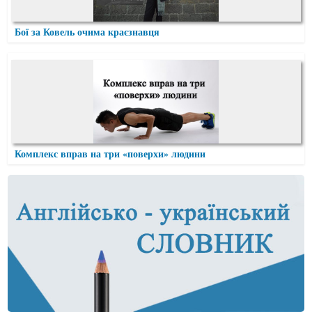
Бої за Ковель очима краєзнавця
Комплекс вправ на три «поверхи» людини