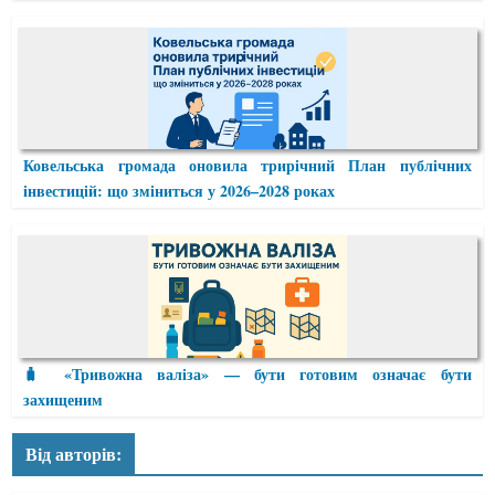
Ковельська громада оновила трирічний План публічних
інвестицій: що зміниться у 2026–2028 роках
🧳 «Тривожна валіза» — бути готовим означає бути
захищеним
Від авторів: