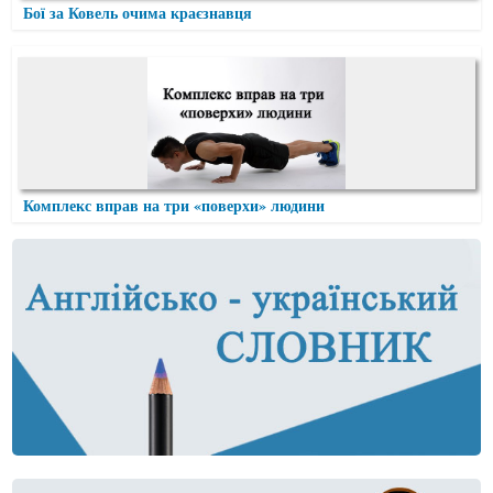
Бої за Ковель очима краєзнавця
Комплекс вправ на три «поверхи» людини