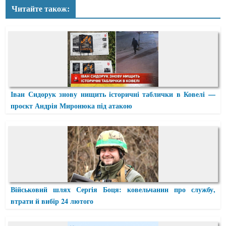
Читайте також:
Іван Сидорук знову нищить історичні таблички в Ковелі —
проєкт Андрія Миронюка під атакою
Військовий шлях Сергія Боця: ковельчанин про службу,
втрати й вибір 24 лютого