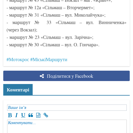
- маршрут № 12а «Сільмаш – Вторчермет»;
- маршрут № 31 «Сільмаш – вул. Миколайчука»;
- маршрут № 33 «Сільмаш – вул. Винниченка»
(через Вокзал);
- маршрут № 23 «Сільмаш – вул. Зарічна»;
- маршрут № 30 «Сільмаш – вул. О. Гончара».
#Мотокрос
#МіськіМаршрути
Поділитися у Facebook
Коментарі