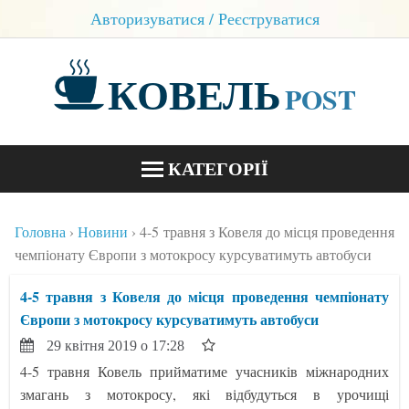
Авторизуватися / Реєструватися
КОВЕЛЬ
POST
КАТЕГОРІЇ
НОВИНИ
Головна
Новини
4-5 травня з Ковеля до місця проведення
БЛОГИ
чемпіонату Європи з мотокросу курсуватимуть автобуси
КОНТАКТИ
4-5 травня з Ковеля до місця проведення чемпіонату
Європи з мотокросу курсуватимуть автобуси
29 квітня 2019 о 17:28
4-5 травня Ковель прийматиме учасників міжнародних
змагань з мотокросу, які відбудуться в урочищі