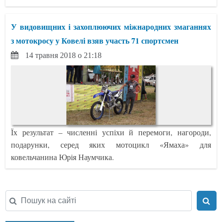
У видовищних і захоплюючих міжнародних змаганнях
з мотокросу у Ковелі взяв участь 71 спортсмен
14 травня 2018 о 21:18
Їх результат – численні успіхи й перемоги, нагороди,
подарунки, серед яких мотоцикл «Ямаха» для
ковельчанина Юрія Наумчика.