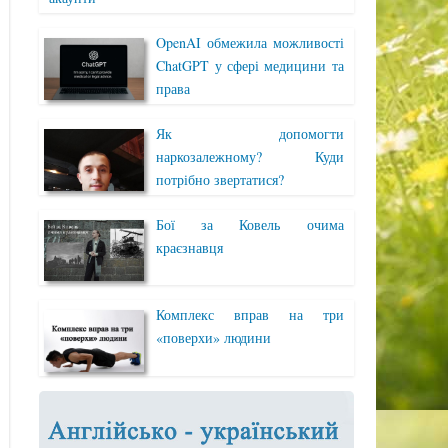
OpenAI обмежила можливості
ChatGPT у сфері медицини та
права
Як допомогти
наркозалежному? Куди
потрібно звертатися?
Бої за Ковель очима
краєзнавця
Комплекс вправ на три
«поверхи» людини