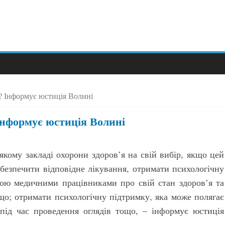
и? Інформує юстиція Волині
Інформує юстиція Волині
якому закладі охорони здоров’я на свій вибір, якщо цей
абезпечити відповідне лікування, отримати психологічну
ною медичними працівниками про свій стан здоров’я та
ощо; отримати психологічну підтримку, яка може полягає
під час проведення оглядів тощо, – інформує юстиція