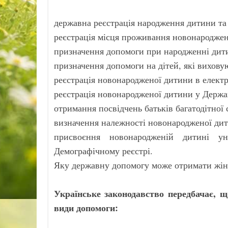
державна реєстрація народження дитини та 
реєстрація місця проживання новонароджен
призначення допомоги при народженні дит
призначення допомоги на дітей, які виховую
реєстрація новонародженої дитини в електр
реєстрація новонародженої дитини у Держав
отримання посвідчень батьків багатодітної сі
визначення належності новонародженої дит
присвоєння новонародженій дитині у
Демографічному реєстрі.
Яку державну допомогу може отримати жінк
Українське законодавство передбачає, щ
види допомоги: