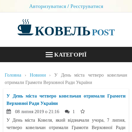
Авторизуватися / Реєструватися
КОВЕЛЬ
POST
КАТЕГОРІЇ
НОВИНИ
Головна
Новини
У День міста четверо ковельчан
БЛОГИ
отримали Грамоти Верховної Ради України
КОНТАКТИ
У День міста четверо ковельчан отримали Грамоти
Верховної Ради України
08 липня 2019 о 21:16
1
У День міста Ковеля, який відзначали учора, 7 липня,
четверо ковельчан отримали Грамоти Верховної Ради