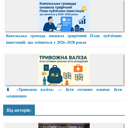
Ковельська громада оновила трирічний План публічних
інвестицій: що зміниться у 2026–2028 роках
🧳 «Тривожна валіза» — бути готовим означає бути
захищеним
Від авторів: