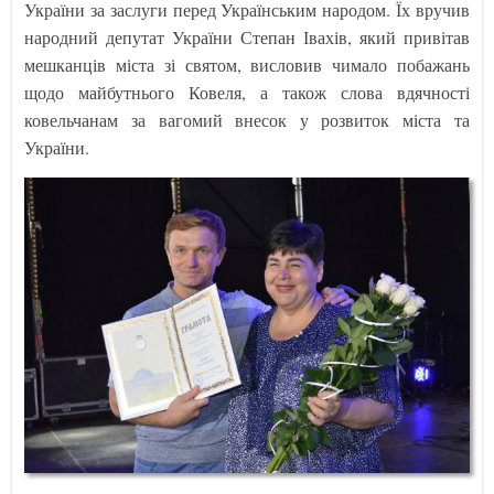
України за заслуги перед Українським народом. Їх вручив
народний депутат України Степан Івахів, який привітав
мешканців міста зі святом, висловив чимало побажань
щодо майбутнього Ковеля, а також слова вдячності
ковельчанам за вагомий внесок у розвиток міста та
України.