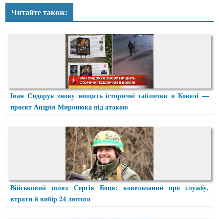
Читайте також:
Іван Сидорук знову нищить історичні таблички в Ковелі —
проєкт Андрія Миронюка під атакою
Військовий шлях Сергія Боця: ковельчанин про службу,
втрати й вибір 24 лютого