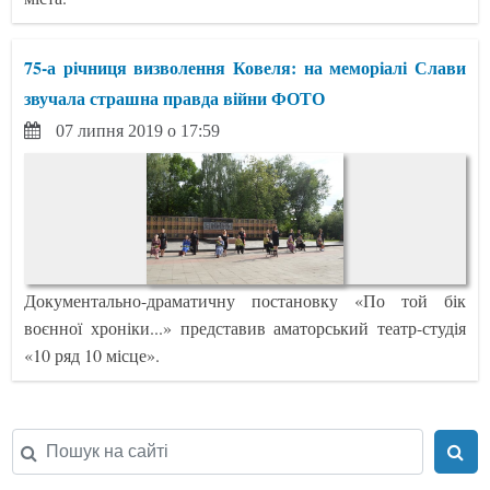
75-а річниця визволення Ковеля: на меморіалі Слави
звучала страшна правда війни ФОТО
07 липня 2019 о 17:59
Документально-драматичну постановку «По той бік
воєнної хроніки...» представив аматорський театр-студія
«10 ряд 10 місце».