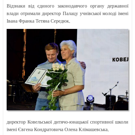
Відзнаки від єдиного законодавчого органу державної
влади отримали директор Палацу учнівської молоді імені
Івана Франка Тетяна Середюк,
директор Ковельської дитячо-юнацької спортивної школи
імені Євгена Кондратовича Олена Клімашевська,