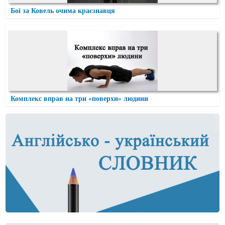
Бої за Ковель очима краєзнавця
Комплекс вправ на три «поверхи» людини