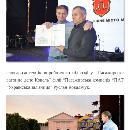
слюсар-сантехнік виробничого підрозділу “Пасажирське
вагонне депо Ковель” філії “Пасажирська компанія “ПАТ
“Українська залізниця” Руслан Ковальчук.