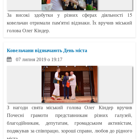
За високі здобутки у різних сферах діяльності 15
ковельчан отримали пам'ятні відзнаки. Їх вручив міський
голова Олег Кіндер.
Ковельчани відзначають День міста
07 липня 2019 о 19:17
З нагоди свята міський голова Олег Кіндер вручив
Почесні грамоти представникам різних галузей,
благодійникам, депутатам, громадським активістам,
подякував за співпрацю, хороші справи, любов до рідного
міста.