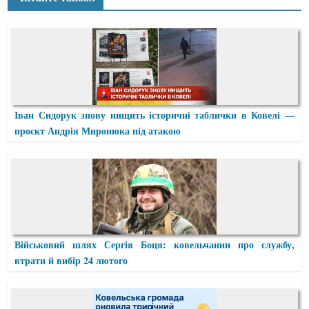
Іван Сидорук знову нищить історичні таблички в Ковелі —
проєкт Андрія Миронюка під атакою
Військовий шлях Сергія Боця: ковельчанин про службу,
втрати й вибір 24 лютого