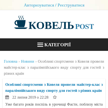
Авторизуватися / Реєструватися
КОВЕЛЬ
POST
КАТЕГОРІЇ
НОВИНИ
Головна
Новини
Особливі спортсмени з Ковеля провели
БЛОГИ
майстер-клас з паралімпійського виду спорту для гостей з
різних країн
КОНТАКТИ
Особливі спортсмени з Ковеля провели майстер-клас з
паралімпійського виду спорту для гостей з різних країн
22 липня 2019 о 22:28
Уже багато років поспіль в урочищі Фасти, поблизу міста