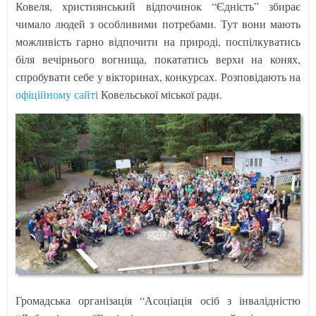
Ковеля, християнський відпочинок “Єдність” збирає
чимало людей з особливими потребами. Тут вони мають
можливість гарно відпочити на природі, поспілкуватись
біля вечірнього вогнища, покататись верхи на конях,
спробувати себе у вікторинах, конкурсах. Розповідають на
офіційному сайті
Ковельської міської ради.
Громадська організація “Асоціація осіб з інвалідністю