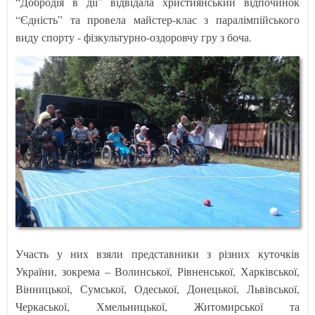
“Добродія в дії” відвідала християнський відпочинок
“Єдність” та провела майстер-клас з паралімпійського
виду спорту - фізкультурно-оздоровчу гру з боча.
Участь у них взяли представники з різних куточків
України, зокрема – Волинської, Рівненської, Харківської,
Вінницької, Сумської, Одеської, Донецької, Львівської,
Черкаської, Хмельницької, Житомирської та