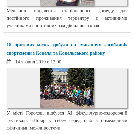
Мешканці відділення стаціонарного догляду для
постійного проживання терцентру є активними
учасниками спортивних заходів нашого краю.
18 призових місць здобули на змаганнях «особливі»
спортсмени з Ковеля та Ковельського району
14 травня 2019 о 12:00
У місті Горохові відбувся ХІ фізкультурно-оздоровчий
фестиваль «Повір у себе» серед осіб з обмеженими
фізичними можливостями.