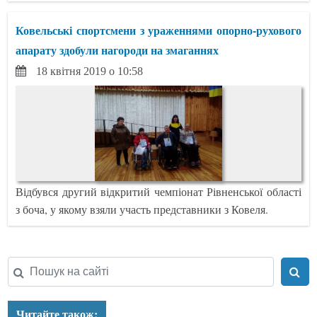
Ковельські спортсмени з ураженнями опорно-рухового
апарату здобули нагороди на змаганнях
18 квітня 2019 о 10:58
Відбувся другий відкритий чемпіонат Рівненської області
з боча, у якому взяли участь представники з Ковеля.
Читайте також: