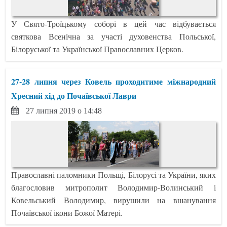
У Свято-Троїцькому соборі в цей час відбувається
святкова Всенічна за участі духовенства Польської,
Білоруської та Української Православних Церков.
27-28 липня через Ковель проходитиме міжнародний
Хресний хід до Почаївської Лаври
27 липня 2019 о 14:48
Православні паломники Польщі, Білорусі та України, яких
благословив митрополит Володимир-Волинський і
Ковельський Володимир, вирушили на вшанування
Почаївської ікони Божої Матері.