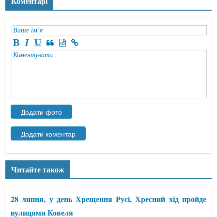
Коментарі
Читайте також
28 липня, у день Хрещення Русі, Хресний хід пройде
вулицями Ковеля