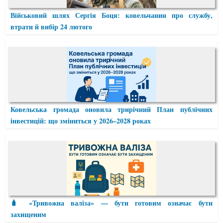
Військовий шлях Сергія Боця: ковельчанин про службу,
втрати й вибір 24 лютого
Ковельська громада оновила трирічний План публічних
інвестицій: що зміниться у 2026–2028 роках
🧳 «Тривожна валіза» — бути готовим означає бути
захищеним