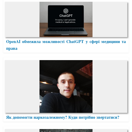
OpenAI обмежила можливості ChatGPT у сфері медицини та
права
Як допомогти наркозалежному? Куди потрібно звертатися?