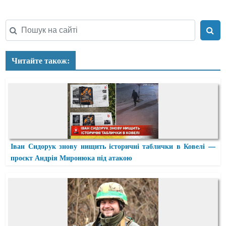
Читайте також:
Іван Сидорук знову нищить історичні таблички в Ковелі —
проєкт Андрія Миронюка під атакою