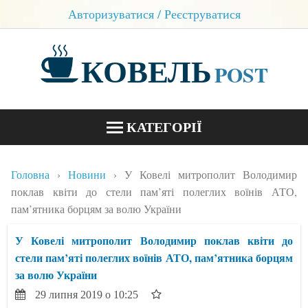
Авторизуватися / Реєструватися
КОВЕЛЬ
POST
КАТЕГОРІЇ
НОВИНИ
Головна
Новини
У Ковелі митрополит Володимир
БЛОГИ
поклав квіти до стели пам’яті полеглих воїнів АТО,
пам’ятника борцям за волю України
КОНТАКТИ
У Ковелі митрополит Володимир поклав квіти до
стели пам’яті полеглих воїнів АТО, пам’ятника борцям
за волю України
29 липня 2019 о 10:25