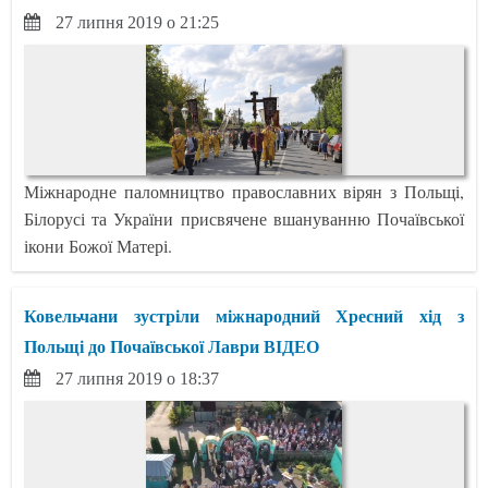
27 липня 2019 о 21:25
Міжнародне паломництво православних вірян з Польщі,
Білорусі та України присвячене вшануванню Почаївської
ікони Божої Матері.
Ковельчани зустріли міжнародний Хресний хід з
Польщі до Почаївської Лаври ВІДЕО
27 липня 2019 о 18:37