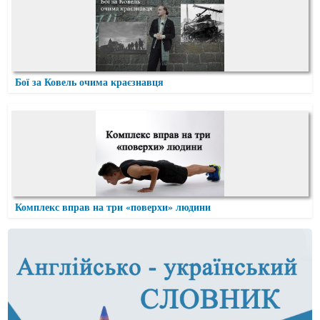
Бої за Ковель очима краєзнавця
Комплекс вправ на три «поверхи» людини