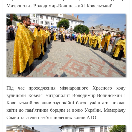
Митрополит Володимир-Волинський і Ковельський.
Під час проходження міжнародного Хресного ходу
вулицями Ковеля, митрополит Володимир-Волинський і
Ковельський звершив заупокійні богослужіння та поклав
квіти до пам’ятника борцям за волю України, Меморіалу
Слави та стели пам’яті полеглих воїнів АТО.