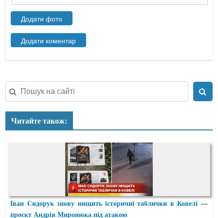
Читайте також:
Іван Сидорук знову нищить історичні таблички в Ковелі —
проєкт Андрія Миронюка під атакою