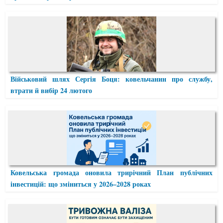
Військовий шлях Сергія Боця: ковельчанин про службу,
втрати й вибір 24 лютого
Ковельська громада оновила трирічний План публічних
інвестицій: що зміниться у 2026–2028 роках