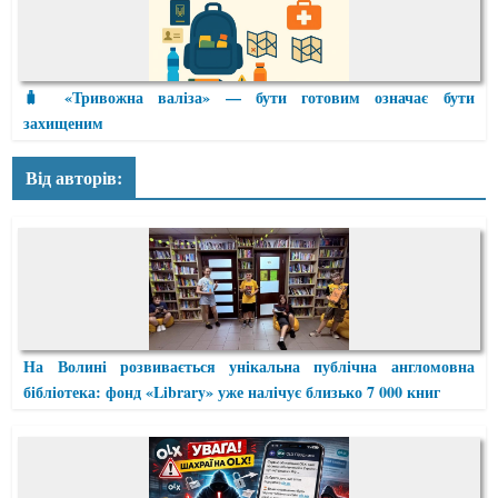
🧳 «Тривожна валіза» — бути готовим означає бути
захищеним
Від авторів:
На Волині розвивається унікальна публічна англомовна
бібліотека: фонд «Library» уже налічує близько 7 000 книг