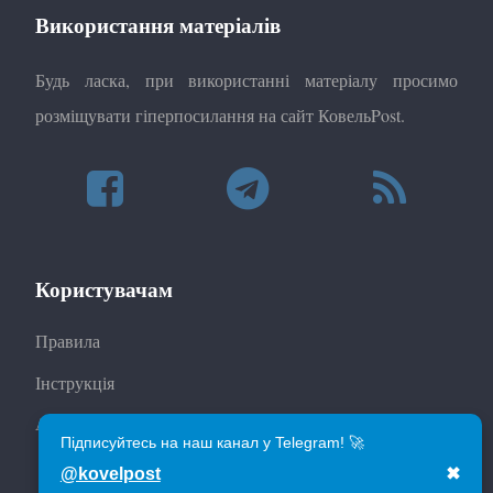
Використання матеріалів
Будь ласка, при використанні матеріалу просимо
розміщувати гіперпосилання на сайт КовельPost.
Користувачам
Правила
Інструкція
Автори
Підписуйтесь на наш канал у Telegram! 🚀
@kovelpost
✖