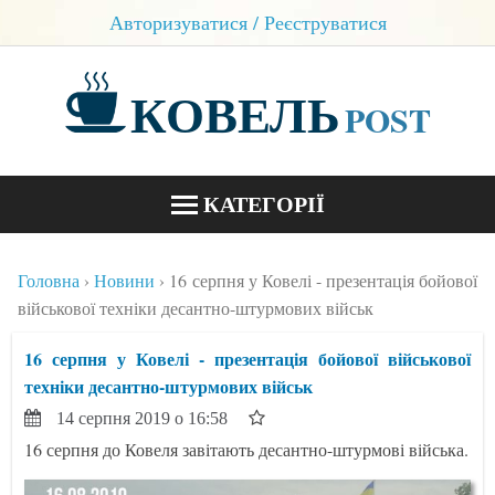
Авторизуватися / Реєструватися
КОВЕЛЬ
POST
КАТЕГОРІЇ
НОВИНИ
Головна
Новини
16 серпня у Ковелі - презентація бойової
БЛОГИ
військової техніки десантно-штурмових військ
КОНТАКТИ
16 серпня у Ковелі - презентація бойової військової
техніки десантно-штурмових військ
14 серпня 2019 о 16:58
16 серпня до Ковеля завітають десантно-штурмові війська.