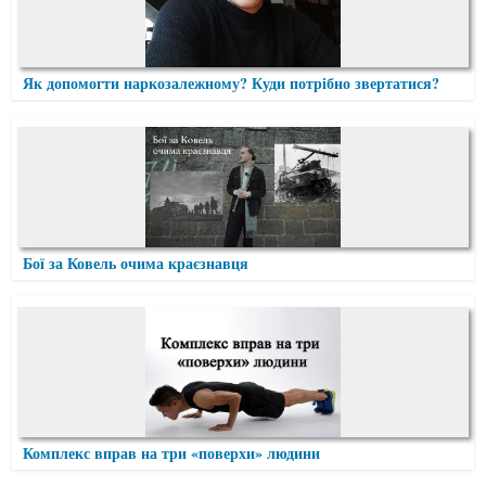
Як допомогти наркозалежному? Куди потрібно звертатися?
Бої за Ковель очима краєзнавця
Комплекс вправ на три «поверхи» людини