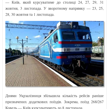
— Київ, який курсуватиме до столиці 24, 27, 29, 31
жовтня, 3 листопада. У зворотному напрямку — 23, 25,
28, 30 жовтня та 1 листопада.
Днями Укрзалізниця збільшила кількість рейсів раніше
призначених додаткових поїздів. Зокрема, поїзд 268/267
Ковель — Київ курсуватимуть до 8 листопада.