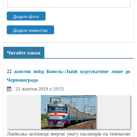
Читайте також
22 жовтня поїзд Ковель–Львів курсуватиме лише до
Червонограда
21 жовтня 2019 о 19:55
Львівська залізниця звертає увагу пасажирів на тимчасові