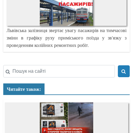
Львівська залізниця звертає увагу пасажирів на тимчасові
зміни в графіку руху приміського поїзда у зв'язку з
проведенням колійних ремонтних робіт.
Читайте також: