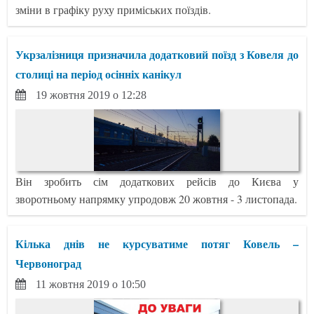
зміни в графіку руху приміських поїздів.
Укрзалізниця призначила додатковий поїзд з Ковеля до
столиці на період осінніх канікул
19 жовтня 2019 о 12:28
Він зробить сім додаткових рейсів до Києва у
зворотньому напрямку упродовж 20 жовтня - 3 листопада.
Кілька днів не курсуватиме потяг Ковель –
Червоноград
11 жовтня 2019 о 10:50