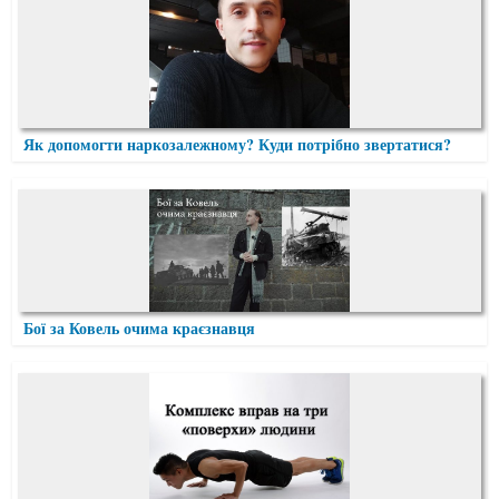
Як допомогти наркозалежному? Куди потрібно звертатися?
Бої за Ковель очима краєзнавця