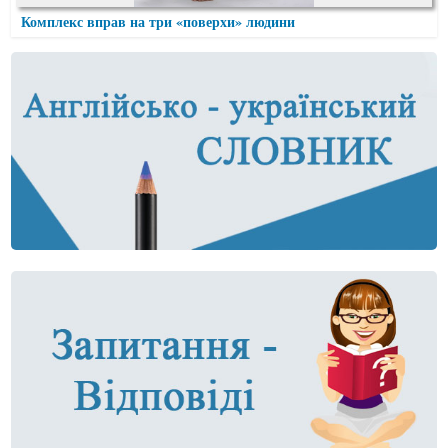
Комплекс вправ на три «поверхи» людини