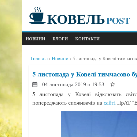
КОВЕЛЬ
POST
НОВИНИ
БЛОГИ
КОНТАКТИ
Головна
Новини
5 листопада у Ковелі тимчасов
5 листопада у Ковелі тимчасово б
04 листопада 2019 о 19:53
5 листопада у Ковелі відключать світ
попереджають споживачів на
сайті
ПрАТ "В