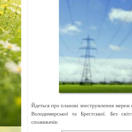
Йдеться про планові знеструмлення мереж 
Володимирської та Брестської. Без св
споживачів: