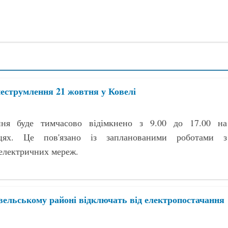
еструмлення 21 жовтня у Ковелі
ння буде тимчасово відімкнено з 9.00 до 17.00 на
цях. Це пов'язано із запланованими роботами з
електричних мереж.
овельському районі відключать від електропостачання