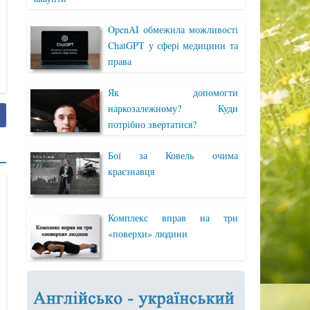
OpenAI обмежила можливості
ChatGPT у сфері медицини та
права
Як допомогти
наркозалежному? Куди
потрібно звертатися?
Бої за Ковель очима
краєзнавця
Комплекс вправ на три
«поверхи» людини