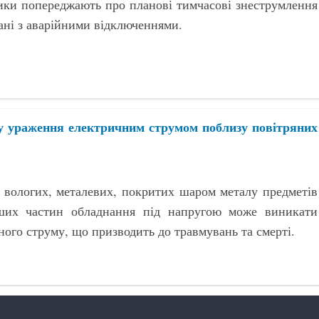
ики попереджають про планові тимчасові знеструмлення
зані з аварійними відключеннями.
ку ураження електричним струмом поблизу повітряних
 вологих, металевих, покритих шаром металу предметів
ших частин обладнання під напругою може виникати
ного струму, що призводить до травмувань та смерті.