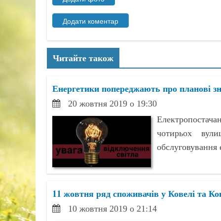
Читайте також
Енергетики попереджають про планові зн
20 жовтня 2019 о 19:30
Електропостача
чотирьох вули
обслуговування 
11 жовтня ряд споживачів у Ковелі та К
10 жовтня 2019 о 21:14