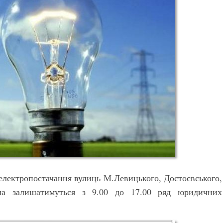
електропостачання вулиць М.Левицького, Достоєвського,
ітла залишатимуться з 9.00 до 17.00 ряд юридичних