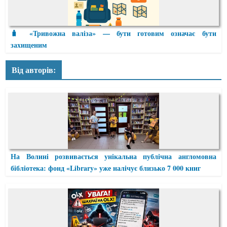
🧳 «Тривожна валіза» — бути готовим означає бути
захищеним
Від авторів:
На Волині розвивається унікальна публічна англомовна
бібліотека: фонд «Library» уже налічує близько 7 000 книг