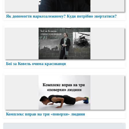
Як допомогти наркозалежному? Куди потрібно звертатися?
Бої за Ковель очима краєзнавця
Комплекс вправ на три «поверхи» людини