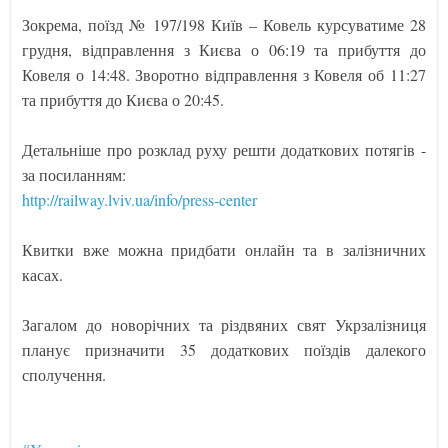
Зокрема, поїзд № 197/198 Київ – Ковель курсуватиме 28
грудня, відправлення з Києва о 06:19 та прибуття до
Ковеля о 14:48. Зворотно відправлення з Ковеля об 11:27
та прибуття до Києва о 20:45.
Детальніше про розклад руху решти додаткових потягів -
за посиланням:
http://railway.lviv.ua/info/press-center
Квитки вже можна придбати онлайн та в залізничних
касах.
Загалом до новорічних та різдвяних свят Укрзалізниця
планує призначити 35 додаткових поїздів далекого
сполучення.