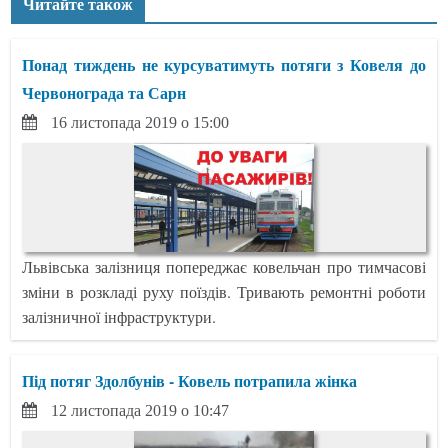
Читайте також
Понад тиждень не курсуватимуть потяги з Ковеля до
Червонограда та Сарн
16 листопада 2019 о 15:00
Львівська залізниця попереджає ковельчан про тимчасові
зміни в розкладі руху поїздів. Тривають ремонтні роботи
залізничної інфраструктури.
Під потяг Здолбунів - Ковель потрапила жінка
12 листопада 2019 о 10:47