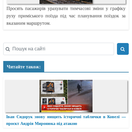
Просять пасажирів урахувати тимчасові зміни у графіку
руху приміського поїзда під час планування поїздок за
вказаним маршрутом.
Читайте також:
Іван Сидорук знову нищить історичні таблички в Ковелі —
проєкт Андрія Миронюка під атакою