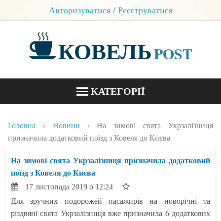
Авторизуватися / Реєструватися
КОВЕЛЬ
POST
КАТЕГОРІЇ
НОВИНИ
Головна
Новини
На зимові свята Укрзалізниця
БЛОГИ
призначила додатковий поїзд з Ковеля до Києва
КОНТАКТИ
На зимові свята Укрзалізниця призначила додатковий
поїзд з Ковеля до Києва
17 листопада 2019 о 12:24
Для зручних подорожей пасажирів на новорічні та
різдвяні свята Укрзалізниця вже призначила 6 додаткових