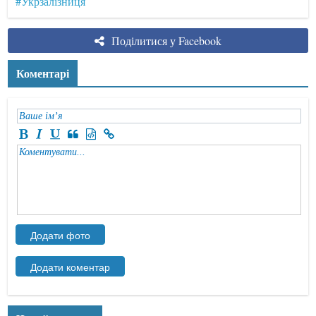
#Укрзалізниця
Поділитися у Facebook
Коментарі