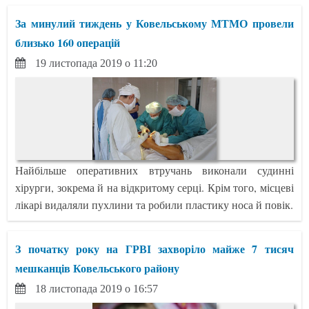
За минулий тиждень у Ковельському МТМО провели
близько 160 операцій
19 листопада 2019 о 11:20
Найбільше оперативних втручань виконали судинні
хірурги, зокрема й на відкритому серці. Крім того, місцеві
лікарі видаляли пухлини та робили пластику носа й повік.
З початку року на ГРВІ захворіло майже 7 тисяч
мешканців Ковельського району
18 листопада 2019 о 16:57