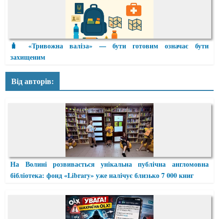
🧳 «Тривожна валіза» — бути готовим означає бути
захищеним
Від авторів:
На Волині розвивається унікальна публічна англомовна
бібліотека: фонд «Library» уже налічує близько 7 000 книг