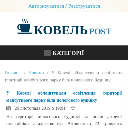
Авторизуватися / Реєструватися
КОВЕЛЬ
POST
КАТЕГОРІЇ
НОВИНИ
Головна
Новини
У Ковелі облаштували освітлення
БЛОГИ
території майбутнього парку біля пологового будинку
КОНТАКТИ
У Ковелі облаштували освітлення території
майбутнього парку біля пологового будинку
20 листопада 2019 о 19:01
На території пологового будинку та нової дитячої
поліклініки за адресою вул. Вітовського, 22, тривають