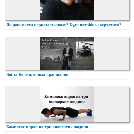
Як допомогти наркозалежному? Куди потрібно звертатися?
Бої за Ковель очима краєзнавця
Комплекс вправ на три «поверхи» людини