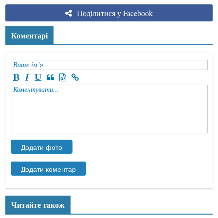
Поділитися у Facebook
Коментарі
Читайте також