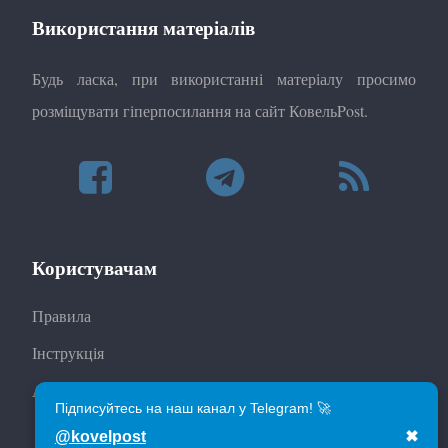
Використання матеріалів
Будь ласка, при використанні матеріалу просимо
розміщувати гіперпосилання на сайт КовельPost.
Користувачам
Правила
Інструкція
Автори
Підписуйтесь на наш канал у Telegram! 🚀
@kovelpost
✖