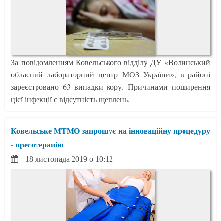
За повідомленням Ковельського відділу ДУ «Волинський
обласний лабораторний центр МОЗ України», в районі
зареєстровано 63 випадки кору. Причинами поширення
цієї інфекції є відсутність щеплень.
Ковельське МТМО запрошує на інноваційну процедуру
- пресотерапію
18 листопада 2019 о 10:12