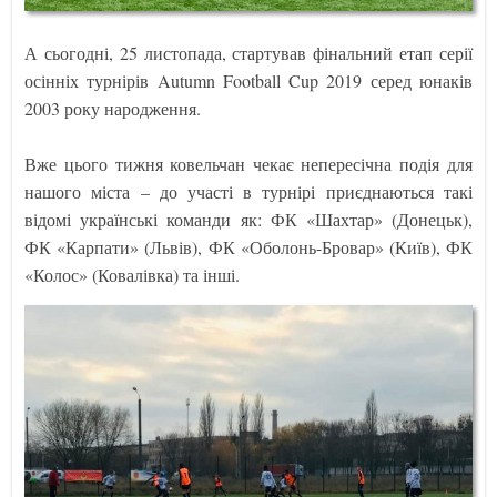
А сьогодні, 25 листопада, стартував фінальний етап серії
осінніх турнірів Autumn Football Cup 2019 серед юнаків
2003 року народження.
Вже цього тижня ковельчан чекає непересічна подія для
нашого міста – до участі в турнірі приєднаються такі
відомі українські команди як: ФК «Шахтар» (Донецьк),
ФК «Карпати» (Львів), ФК «Оболонь-Бровар» (Київ), ФК
«Колос» (Ковалівка) та інші.