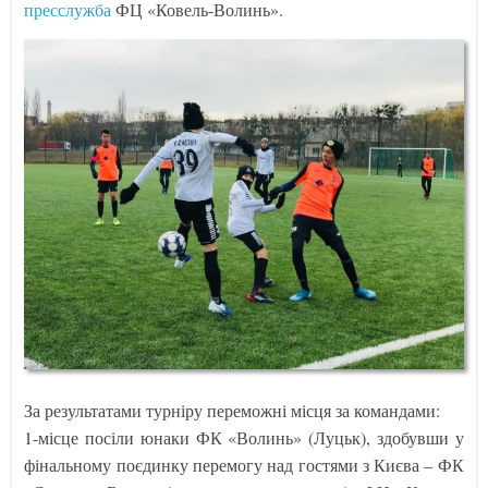
пресслужба
ФЦ «Ковель-Волинь».
За результатами турніру переможні місця за командами:
1-місце посіли юнаки ФК «Волинь» (Луцьк), здобувши у
фінальному поєдинку перемогу над гостями з Києва – ФК