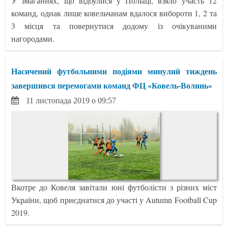
У змаганнях, що відбулися у Польщі, взяло участь 12
команд, однак лише ковельчанам вдалося вибороти 1, 2 та
3 місця та повернутися додому із очікуваними
нагородами.
Насичений футбольними подіями минулий тиждень
завершився перемогами команд ФЦ «Ковель-Волинь»
11 листопада 2019 о 09:57
Вкотре до Ковеля завітали юні футболісти з різних міст
України, щоб приєднатися до участі у Autumn Football Cup
2019.