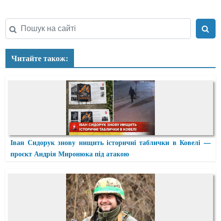
Читайте також:
Іван Сидорук знову нищить історичні таблички в Ковелі —
проєкт Андрія Миронюка під атакою