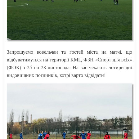
Запрошуємо ковельчан та гостей міста на матчі, що
відбуватимуться на території КМЦ ФЗН «Спорт для всіх»
(ФОК) з 25 по 28 листопада. На вас чекають чотири дні
видовищних поєдинків, котрі варто відвідати!