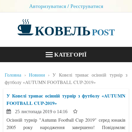
Авторизуватися / Реєструватися
КОВЕЛЬ
POST
КАТЕГОРІЇ
НОВИНИ
Головна
Новини
У Ковелі триває осінній турнір з
БЛОГИ
футболу «AUTUMN FOOTBALL CUP-2019»
КОНТАКТИ
У Ковелі триває осінній турнір з футболу «AUTUMN
FOOTBALL CUP-2019»
25 листопада 2019 о 14:16
Осінній турнір "Autumn Football Cup 2019" серед юнаків
2005 року народження завершено! Повідомляє