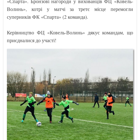
«Спарта». Бронзові нагороди у вихованців ФЦ «Ковель-
Волинь», котрі у матчі за третє місце перемогли
суперників ФК «Спарта» (2 команда).
Керівництво ФЦ «Ковель-Волинь» дякує командам, що
приєдналися до участі!