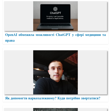
OpenAI обмежила можливості ChatGPT у сфері медицини та
права
Як допомогти наркозалежному? Куди потрібно звертатися?