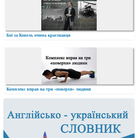
Бої за Ковель очима краєзнавця
Комплекс вправ на три «поверхи» людини