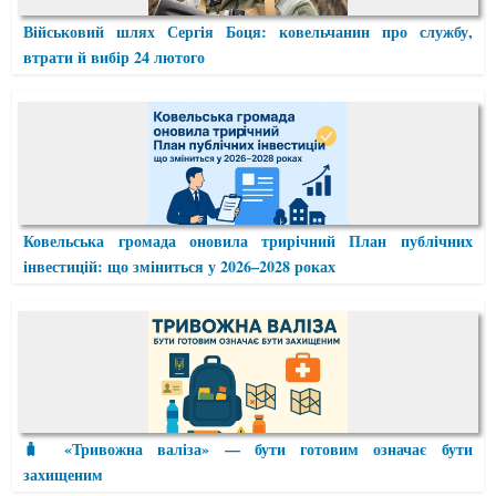
Військовий шлях Сергія Боця: ковельчанин про службу,
втрати й вибір 24 лютого
Ковельська громада оновила трирічний План публічних
інвестицій: що зміниться у 2026–2028 роках
🧳 «Тривожна валіза» — бути готовим означає бути
захищеним