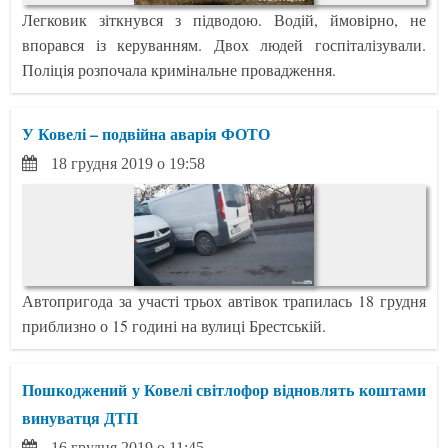
Легковик зіткнувся з підводою. Водій, ймовірно, не
впорався із керуванням. Двох людей госпіталізували.
Поліція розпочала кримінальне провадження.
У Ковелі – подвійна аварія ФОТО
18 грудня 2019 о 19:58
Автопригода за участі трьох автівок трапилась 18 грудня
приблизно о 15 годині на вулиці Брестській.
Пошкоджений у Ковелі світлофор відновлять коштами
винуватця ДТП
16 грудня 2019 о 11:45