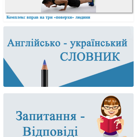
Комплекс вправ на три «поверхи» людини