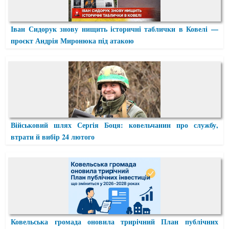
Іван Сидорук знову нищить історичні таблички в Ковелі —
проєкт Андрія Миронюка під атакою
Військовий шлях Сергія Боця: ковельчанин про службу,
втрати й вибір 24 лютого
Ковельська громада оновила трирічний План публічних