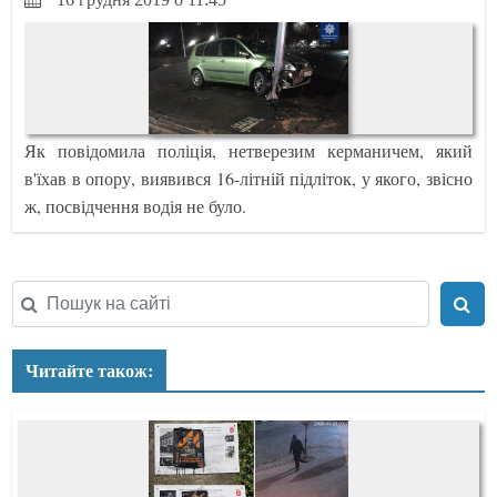
Як повідомила поліція, нетверезим керманичем, який
в'їхав в опору, виявився 16-літній підліток, у якого, звісно
ж, посвідчення водія не було.
Читайте також: