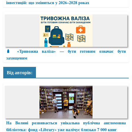
інвестицій: що зміниться у 2026–2028 роках
🧳 «Тривожна валіза» — бути готовим означає бути
захищеним
Від авторів:
На Волині розвивається унікальна публічна англомовна
бібліотека: фонд «Library» уже налічує близько 7 000 книг