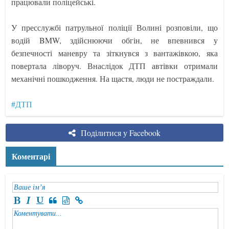
працювали поліцейські.
У пресслужбі патрульної поліції Волині розповіли, що
водій BMW, здійснюючи обгін, не впевнився у
безпечності маневру та зіткнувся з вантажівкою, яка
повертала ліворуч. Внаслідок ДТП автівки отримали
механічні пошкодження. На щастя, люди не постраждали.
#ДТП
Поділитися у Facebook
Коментарі