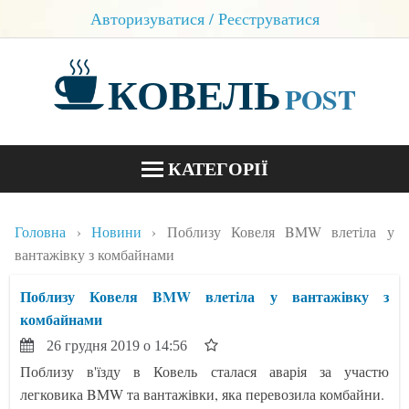
Авторизуватися / Реєструватися
КОВЕЛЬ
POST
КАТЕГОРІЇ
НОВИНИ
Головна
Новини
Поблизу Ковеля BMW влетіла у
БЛОГИ
вантажівку з комбайнами
КОНТАКТИ
Поблизу Ковеля BMW влетіла у вантажівку з
комбайнами
26 грудня 2019 о 14:56
Поблизу в'їзду в Ковель сталася аварія за участю
легковика BMW та вантажівки, яка перевозила комбайни.