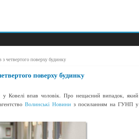
в з четвертого поверху будинку
четвертого поверху будинку
кій у Ковелі впав чоловік. Про нещасний випадок, який
 агентство
Волинські Новини
з посиланням на ГУНП у