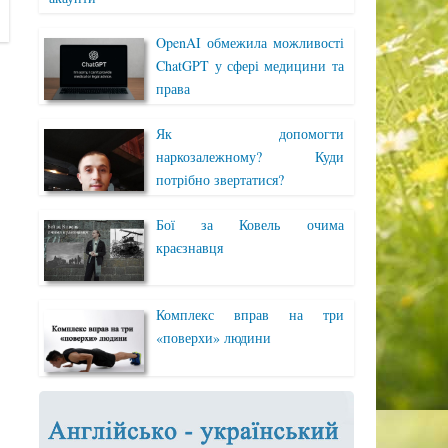
OpenAI обмежила можливості
ChatGPT у сфері медицини та
права
Як допомогти
наркозалежному? Куди
потрібно звертатися?
Бої за Ковель очима
краєзнавця
Комплекс вправ на три
«поверхи» людини