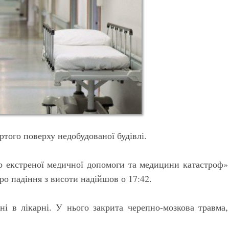
ртого поверху недобудованої будівлі.
 екстреної медичної допомоги та медицини катастроф»
 падіння з висоти надійшов о 17:42.
ані в лікарні. У нього закрита черепно-мозкова травма,