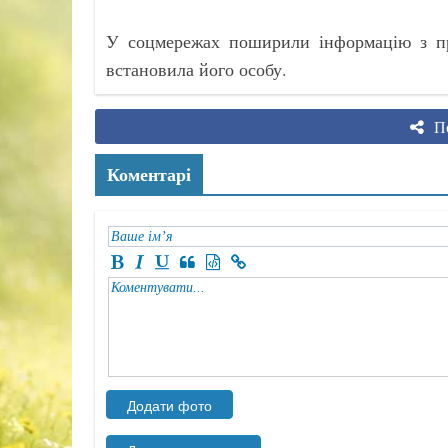
У соцмережах поширили інформацію з про
встановила його особу.
По
Коментарі