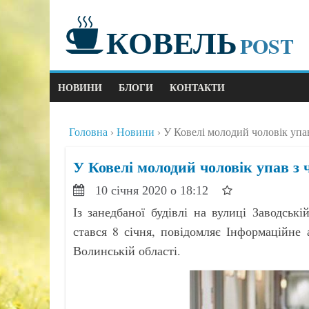
КОВЕЛЬ
POST
НОВИНИ
БЛОГИ
КОНТАКТИ
Головна
Новини
У Ковелі молодий чоловік упа
У Ковелі молодий чоловік упав з 
10 січня 2020 о 18:12
Із занедбаної будівлі на вулиці Заводсь
стався 8 січня, повідомляє Інформаційне
Волинській області.