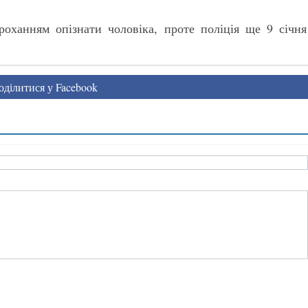
ханням опізнати чоловіка, проте поліція ще 9 січня
ділитися у Facebook