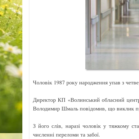
Чоловік 1987 року народження упав з четве
Директор КП «Волинський обласний центр
Володимир Шмаль повідомив, що виклик про
З його слів, наразі чоловік у тяжкому ст
численні переломи та забої.