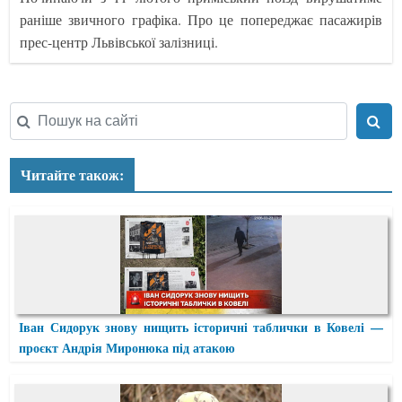
раніше звичного графіка. Про це попереджає пасажирів
прес-центр Львівської залізниці.
Читайте також:
Іван Сидорук знову нищить історичні таблички в Ковелі —
проєкт Андрія Миронюка під атакою