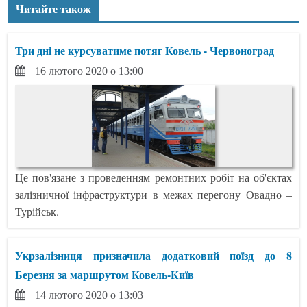
Читайте також
Три дні не курсуватиме потяг Ковель - Червоноград
16 лютого 2020 о 13:00
Це пов'язане з проведенням ремонтних робіт на об'єктах
залізничної інфраструктури в межах перегону Овадно –
Турійськ.
Укрзалізниця призначила додатковий поїзд до 8
Березня за маршрутом Ковель-Київ
14 лютого 2020 о 13:03