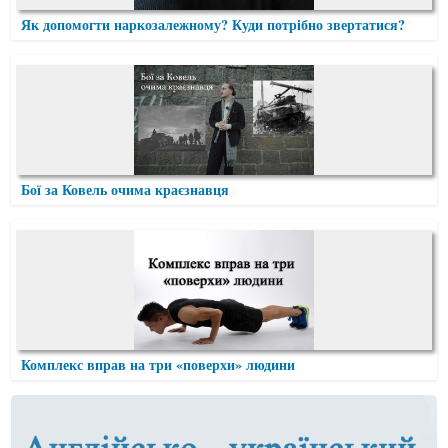
Як допомогти наркозалежному? Куди потрібно звертатися?
Бої за Ковель очима краєзнавця
Комплекс вправ на три «поверхи» людини