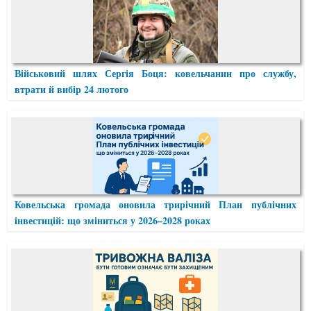
Військовий шлях Сергія Боця: ковельчанин про службу,
втрати й вибір 24 лютого
Ковельська громада оновила трирічний План публічних
інвестицій: що зміниться у 2026–2028 роках