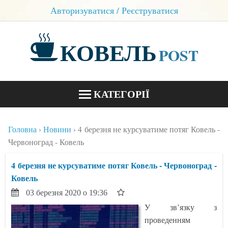
Авторизуватися / Реєструватися
КОВЕЛЬ
POST
КАТЕГОРІЇ
НОВИНИ
Головна
Новини
4 березня не курсуватиме потяг Ковель -
БЛОГИ
Червоноград - Ковель
КОНТАКТИ
4 березня не курсуватиме потяг Ковель - Червоноград -
Ковель
03 березня 2020 о 19:36
У зв’язку з
проведенням