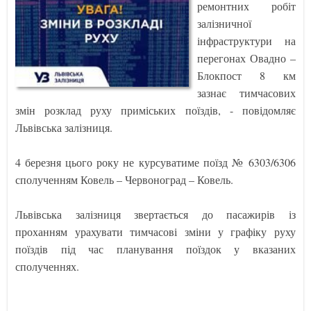
ремонтних робіт
залізничної
інфраструктури на
перегонах Овадно –
Блокпост 8 км
зазнає тимчасових
змін розклад руху приміських поїздів, - повідомляє
Львівська залізниця.
4 березня цього року не курсуватиме поїзд № 6303/6306
сполученням Ковель – Червоноград – Ковель.
Львівська залізниця звертається до пасажирів із
проханням урахувати тимчасові зміни у графіку руху
поїздів під час планування поїздок у вказаних
сполученнях.